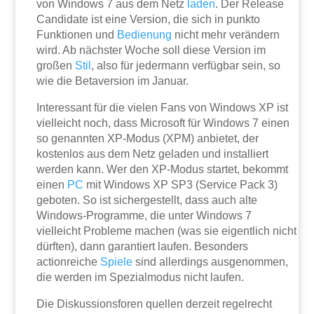
von Windows 7 aus dem Netz
laden
. Der Release
Candidate ist eine Version, die sich in punkto
Funktionen und
Bedienung
nicht mehr verändern
wird. Ab nächster Woche soll diese Version im
großen
Stil
, also für jedermann verfügbar sein, so
wie die Betaversion im Januar.
Interessant für die vielen Fans von Windows XP ist
vielleicht noch, dass Microsoft für Windows 7 einen
so genannten XP-Modus (XPM) anbietet, der
kostenlos aus dem Netz geladen und installiert
werden kann. Wer den XP-Modus startet, bekommt
einen
PC
mit Windows XP SP3 (Service Pack 3)
geboten. So ist sichergestellt, dass auch alte
Windows-Programme, die unter Windows 7
vielleicht Probleme machen (was sie eigentlich nicht
dürften), dann garantiert laufen. Besonders
actionreiche
Spiele
sind allerdings ausgenommen,
die werden im Spezialmodus nicht laufen.
Die Diskussionsforen quellen derzeit regelrecht