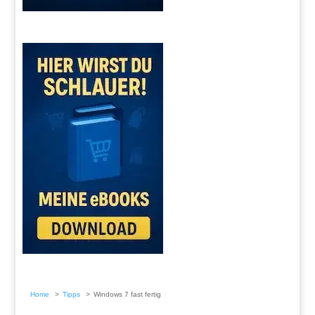
Home
Tipps
Windows 7 fast fertig