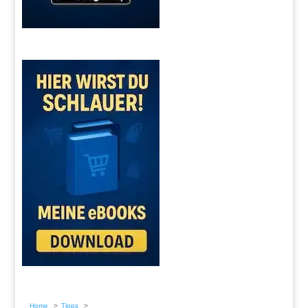
Home
Tipps