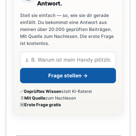
Antwort.
Stell sie einfach — so, wie sie dir gerade
einfällt. Du bekommst eine Antwort aus
meinen über 20.000 geprüften Beiträgen.
Mit Quelle zum Nachlesen. Die erste Frage
ist kostenlos.
Frage stellen →
✅
Geprüftes Wissen
statt KI-Raterei
📄
Mit Quelle
zum Nachlesen
🆓
Erste Frage gratis