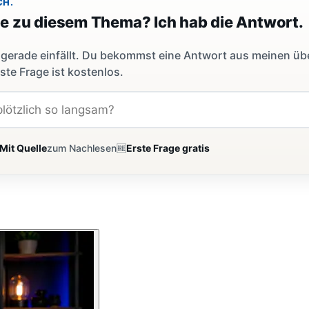
CH.
ge zu diesem Thema? Ich hab die Antwort.
dir gerade einfällt. Du bekommst eine Antwort aus meinen ü
ste Frage ist kostenlos.
Mit Quelle
zum Nachlesen
🆓
Erste Frage gratis