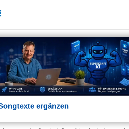
Songtexte ergänzen