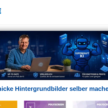
icke Hintergrundbilder selber mach