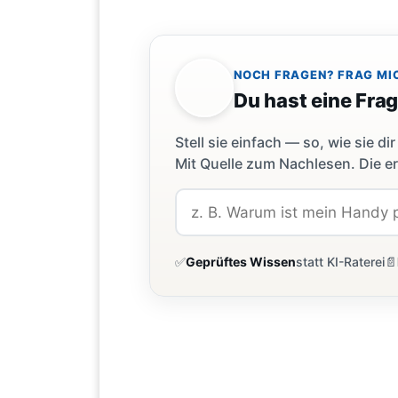
NOCH FRAGEN? FRAG MI
Du hast eine Fra
Stell sie einfach — so, wie sie 
Mit Quelle zum Nachlesen. Die er
✅
Geprüftes Wissen
statt KI-Raterei
📄