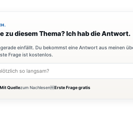
CH.
ge zu diesem Thema? Ich hab die Antwort.
dir gerade einfällt. Du bekommst eine Antwort aus meinen ü
ste Frage ist kostenlos.
Mit Quelle
zum Nachlesen
🆓
Erste Frage gratis