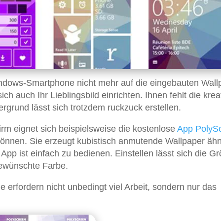
Windows-Smartphone nicht mehr auf die eingebauten Wall
h auch Ihr Lieblingsbild einrichten. Ihnen fehlt die krea
rgrund lässt sich trotzdem ruckzuck erstellen.
irm eignet sich beispielsweise die kostenlose
App
PolyS
 können. Sie erzeugt kubistisch anmutende Wallpaper ähn
 App ist einfach zu bedienen. Einstellen lässt sich die G
gewünschte Farbe.
 erfordern nicht unbedingt viel Arbeit, sondern nur das