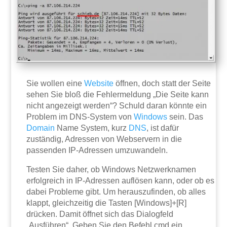
Sie wollen eine
Website
öffnen, doch statt der Seite
sehen Sie bloß die Fehlermeldung „Die Seite kann
nicht angezeigt werden“? Schuld daran könnte ein
Problem im DNS-System von
Windows
sein. Das
Domain
Name System, kurz
DNS
, ist dafür
zuständig, Adressen von Webservern in die
passenden IP-Adressen umzuwandeln.
Testen Sie daher, ob Windows Netzwerknamen
erfolgreich in IP-Adressen auflösen kann, oder ob es
dabei Probleme gibt. Um herauszufinden, ob alles
klappt, gleichzeitig die Tasten [Windows]+[R]
drücken. Damit öffnet sich das Dialogfeld
„Ausführen“. Geben Sie den Befehl cmd ein,