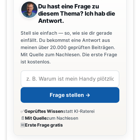
Du hast eine Frage zu
diesem Thema? Ich hab die
Antwort.
Stell sie einfach — so, wie sie dir gerade
einfällt. Du bekommst eine Antwort aus
meinen über 20.000 geprüften Beiträgen.
Mit Quelle zum Nachlesen. Die erste Frage
ist kostenlos.
Frage stellen →
✅
Geprüftes Wissen
statt KI-Raterei
📄
Mit Quelle
zum Nachlesen
🆓
Erste Frage gratis