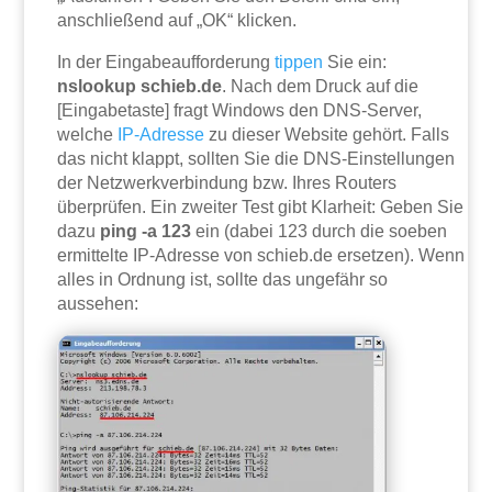
anschließend auf „OK“ klicken.
In der Eingabeaufforderung
tippen
Sie ein:
nslookup schieb.de
. Nach dem Druck auf die
[Eingabetaste] fragt Windows den DNS-Server,
welche
IP-Adresse
zu dieser Website gehört. Falls
das nicht klappt, sollten Sie die DNS-Einstellungen
der Netzwerkverbindung bzw. Ihres Routers
überprüfen. Ein zweiter Test gibt Klarheit: Geben Sie
dazu
ping -a 123
ein (dabei 123 durch die soeben
ermittelte IP-Adresse von schieb.de ersetzen). Wenn
alles in Ordnung ist, sollte das ungefähr so
aussehen: