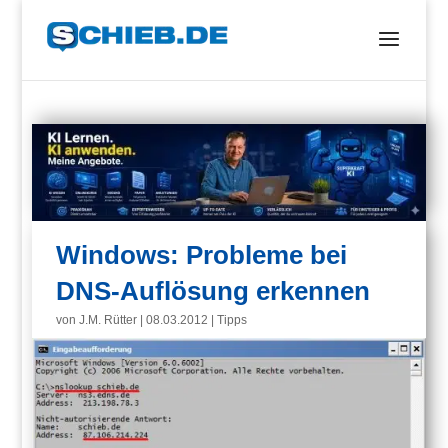
Windows: Probleme bei
DNS-Auflösung erkennen
von
J.M. Rütter
|
08.03.2012
|
Tipps