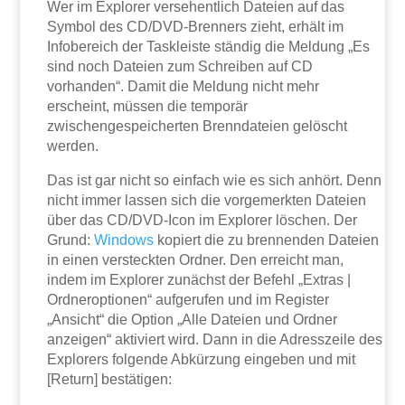
Wer im Explorer versehentlich Dateien auf das
Symbol des CD/DVD-Brenners zieht, erhält im
Infobereich der Taskleiste ständig die Meldung „Es
sind noch Dateien zum Schreiben auf CD
vorhanden“. Damit die Meldung nicht mehr
erscheint, müssen die temporär
zwischengespeicherten Brenndateien gelöscht
werden.
Das ist gar nicht so einfach wie es sich anhört. Denn
nicht immer lassen sich die vorgemerkten Dateien
über das CD/DVD-Icon im Explorer löschen. Der
Grund:
Windows
kopiert die zu brennenden Dateien
in einen versteckten Ordner. Den erreicht man,
indem im Explorer zunächst der Befehl „Extras |
Ordneroptionen“ aufgerufen und im Register
„Ansicht“ die Option „Alle Dateien und Ordner
anzeigen“ aktiviert wird. Dann in die Adresszeile des
Explorers folgende Abkürzung eingeben und mit
[Return] bestätigen: