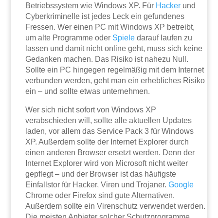
Betriebssystem wie Windows XP. Für
Hacker
und
Cyberkriminelle ist jedes Leck ein gefundenes
Fressen. Wer einen PC mit Windows XP betreibt,
um alte Programme oder
Spiele
darauf laufen zu
lassen und damit nicht online geht, muss sich keine
Gedanken machen. Das Risiko ist nahezu Null.
Sollte ein PC hingegen regelmäßig mit dem Internet
verbunden werden, geht man ein erhebliches Risiko
ein – und sollte etwas unternehmen.
Wer sich nicht sofort von Windows XP
verabschieden will, sollte alle aktuellen Updates
laden, vor allem das Service Pack 3 für Windows
XP. Außerdem sollte der Internet Explorer durch
einen anderen Browser ersetzt werden. Denn der
Internet Explorer wird von Microsoft nicht weiter
gepflegt – und der Browser ist das häufigste
Einfallstor für Hacker, Viren und Trojaner.
Google
Chrome oder Firefox sind gute Alternativen.
Außerdem sollte ein Virenschutz verwendet werden.
Die meisten Anbieter solcher Schutzprogramme