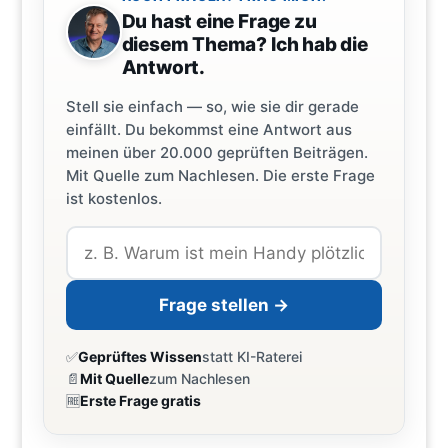
Du hast eine Frage zu
diesem Thema? Ich hab die
Antwort.
Stell sie einfach — so, wie sie dir gerade
einfällt. Du bekommst eine Antwort aus
meinen über 20.000 geprüften Beiträgen.
Mit Quelle zum Nachlesen. Die erste Frage
ist kostenlos.
Frage stellen →
✅
Geprüftes Wissen
statt KI-Raterei
📄
Mit Quelle
zum Nachlesen
🆓
Erste Frage gratis