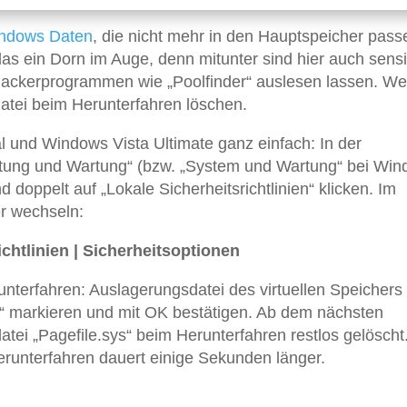
ndows
Daten
, die nicht mehr in den Hauptspeicher pass
as ein Dorn im Auge, denn mitunter sind hier auch sensi
t Hackerprogrammen wie „Poolfinder“ auslesen lassen. We
datei beim Herunterfahren löschen.
 und Windows Vista Ultimate ganz einfach: In der
stung und Wartung“ (bzw. „System und Wartung“ bei Wi
 doppelt auf „Lokale Sicherheitsrichtlinien“ klicken. Im
r wechseln:
ichtlinien | Sicherheitsoptionen
runterfahren: Auslagerungsdatei des virtuellen Speichers
ert“ markieren und mit OK bestätigen. Ab dem nächsten
tei „Pagefile.sys“ beim Herunterfahren restlos gelöscht
erunterfahren dauert einige Sekunden länger.