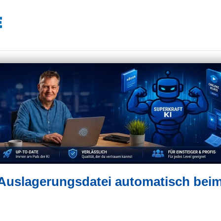
Auslagerungsdatei automatisch bei