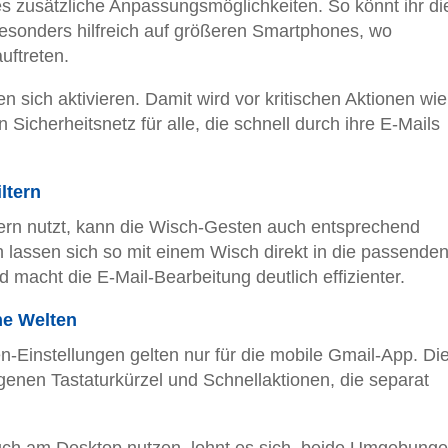
s zusätzliche Anpassungsmöglichkeiten. So könnt ihr di
besonders hilfreich auf größeren Smartphones, wo
uftreten.
n sich aktivieren. Damit wird vor kritischen Aktionen wi
Sicherheitsnetz für alle, die schnell durch ihre E-Mails
ltern
tern nutzt, kann die Wisch-Gesten auch entsprechend
 lassen sich so mit einem Wisch direkt in die passende
 macht die E-Mail-Bearbeitung deutlich effizienter.
he Welten
-Einstellungen gelten nur für die mobile Gmail-App. Di
genen Tastaturkürzel und Schnellaktionen, die separat