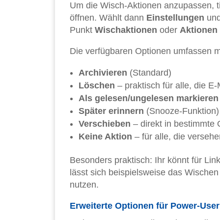
Um die Wisch-Aktionen anzupassen, ti
öffnen. Wählt dann
Einstellungen
und
Punkt
Wischaktionen
oder
Aktionen
Die verfügbaren Optionen umfassen mi
Archivieren
(Standard)
Löschen
– praktisch für alle, die E
Als gelesen/ungelesen markieren
Später erinnern
(Snooze-Funktion)
Verschieben
– direkt in bestimmte
Keine Aktion
– für alle, die verse
Besonders praktisch: Ihr könnt für Li
lässt sich beispielsweise das Wische
nutzen.
Erweiterte Optionen für Power-User