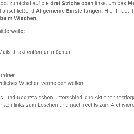
ppt zunächst auf die
drei Striche
oben links, um das
M
 anschließend
Allgemeine Einstellungen
. Hier findet i
 beim Wischen
.
ttlerweile:
-Mails direkt entfernen möchten
 Ordner
hentliches Wischen vermeiden wollen
nks- und Rechtswischen unterschiedliche Aktionen festleg
n nach links zum Löschen und nach rechts zum Archivier