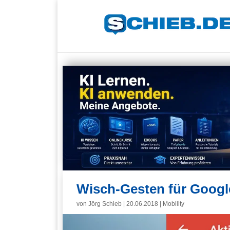
Wisch-Gesten für Google
von
Jörg Schieb
|
20.06.2018
|
Mobility