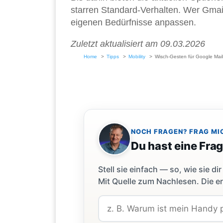
starren Standard-Verhalten. Wer Gmail t
eigenen Bedürfnisse anpassen.
Zuletzt aktualisiert am 09.03.2026
Home
Tipps
Mobility
Wisch-Gesten für Google Mail 
NOCH FRAGEN? FRAG MI
Du hast eine Fra
Stell sie einfach — so, wie sie 
Mit Quelle zum Nachlesen. Die er