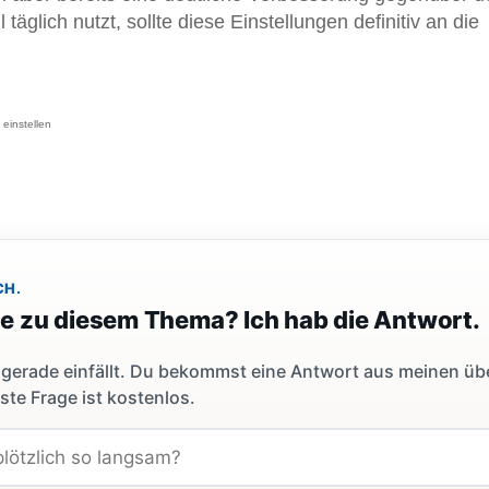
äglich nutzt, sollte diese Einstellungen definitiv an die
einstellen
CH.
ge zu diesem Thema? Ich hab die Antwort.
dir gerade einfällt. Du bekommst eine Antwort aus meinen ü
ste Frage ist kostenlos.