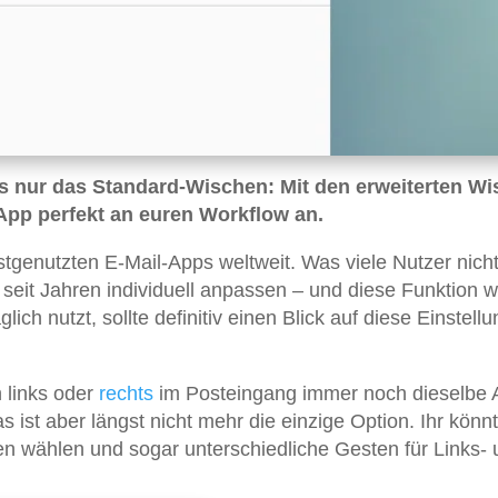
ls nur das Standard-Wischen: Mit den erweiterten Wi
 App perfekt an euren Workflow an.
tgenutzten E-Mail-Apps weltweit. Was viele Nutzer nich
seit Jahren individuell anpassen – und diese Funktion 
glich nutzt, sollte definitiv einen Blick auf diese Einstell
 links oder
rechts
im Posteingang immer noch dieselbe 
s ist aber längst nicht mehr die einzige Option. Ihr könnt
en wählen und sogar unterschiedliche Gesten für Links-