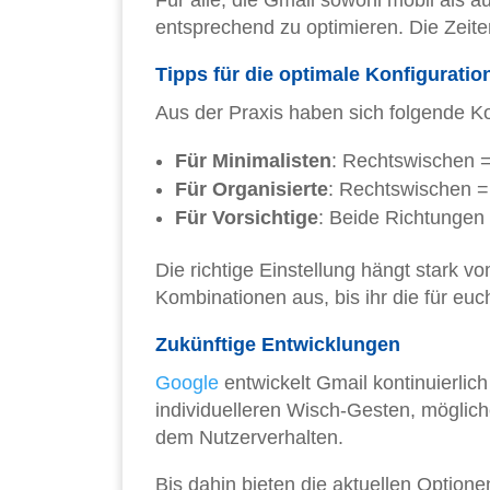
Für alle, die Gmail sowohl mobil als
entsprechend zu optimieren. Die Zeite
Tipps für die optimale Konfiguratio
Aus der Praxis haben sich folgende K
Für Minimalisten
: Rechtswischen =
Für Organisierte
: Rechtswischen =
Für Vorsichtige
: Beide Richtungen
Die richtige Einstellung hängt stark v
Kombinationen aus, bis ihr die für eu
Zukünftige Entwicklungen
Google
entwickelt Gmail kontinuierlic
individuelleren Wisch-Gesten, möglich
dem Nutzerverhalten.
Bis dahin bieten die aktuellen Option