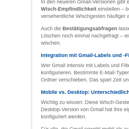
In den neueren Gmail-Versionen gibt e
Wisch-Empfindlichkeit
einstellen – 
versehentliche Wischgesten häufiger a
Auch die
Bestätigungsabfragen
lasse
Löschen noch einmal nachgefragt – ein 
wischen.
Integration mit Gmail-Labels und -Fi
Wer Gmail intensiv mit Labels und Fil
konfigurieren. Bestimmte E-Mail-Typen
Ordner verschieben. Das spart Zeit und
Mobile vs. Desktop: Unterschiedlic
Wichtig zu wissen: Diese Wisch-Gesten
Desktop-Version von Gmail hat ihre ei
konfiguriert werden.