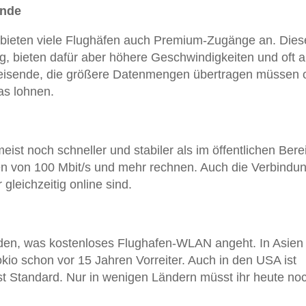
ende
ieten viele Flughäfen auch Premium-Zugänge an. Dies
g, bieten dafür aber höhere Geschwindigkeiten und oft 
eisende, die größere Datenmengen übertragen müssen 
as lohnen.
ist noch schneller und stabiler als im öffentlichen Bere
ten von 100 Mbit/s und mehr rechnen. Auch die Verbindun
gleichzeitig online sind.
den, was kostenloses Flughafen-WLAN angeht. In Asien
kio schon vor 15 Jahren Vorreiter. Auch in den USA ist
 Standard. Nur in wenigen Ländern müsst ihr heute noc