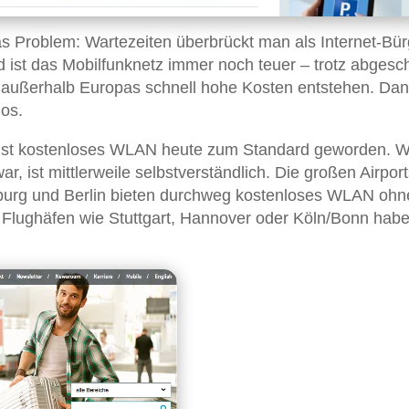
das Problem: Wartezeiten überbrückt man als Internet-Bür
d ist das Mobilfunknetz immer noch teuer – trotz abgesch
außerhalb Europas schnell hohe Kosten entstehen. Da
los.
ist kostenloses WLAN heute zum Standard geworden. W
, ist mittlerweile selbstverständlich. Die großen Airpor
burg und Berlin bieten durchweg kostenloses WLAN ohn
e Flughäfen wie Stuttgart, Hannover oder Köln/Bonn hab