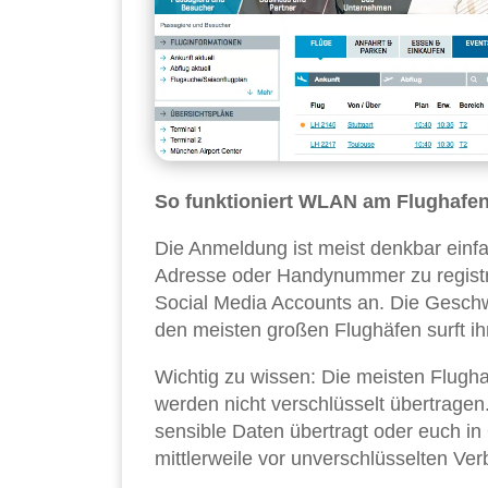
So funktioniert WLAN am Flughafen
Die Anmeldung ist meist denkbar einfac
Adresse oder Handynummer zu registr
Social Media Accounts an. Die Geschwi
den meisten großen Flughäfen surft ihr
Wichtig zu wissen: Die meisten Flugh
werden nicht verschlüsselt übertragen
sensible Daten übertragt oder euch i
mittlerweile vor unverschlüsselten Ve