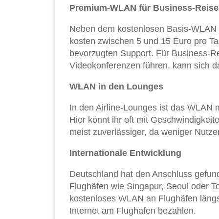
Premium-WLAN für Business-Reis
Neben dem kostenlosen Basis-WLAN b
kosten zwischen 5 und 15 Euro pro Ta
bevorzugten Support. Für Business-R
Videokonferenzen führen, kann sich d
WLAN in den Lounges
In den Airline-Lounges ist das WLAN me
Hier könnt ihr oft mit Geschwindigkei
meist zuverlässiger, da weniger Nutzer 
Internationale Entwicklung
Deutschland hat den Anschluss gefun
Flughäfen wie Singapur, Seoul oder To
kostenloses WLAN an Flughäfen längst
Internet am Flughafen bezahlen.