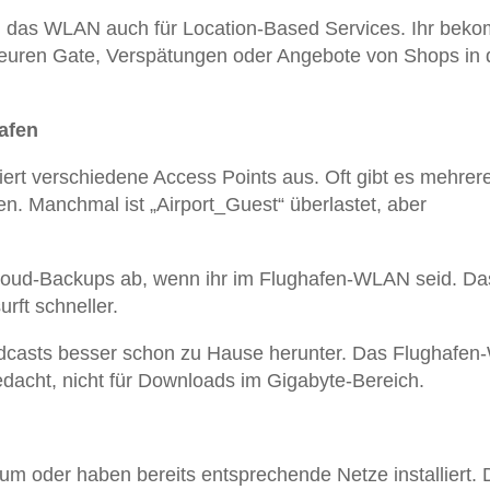
n das WLAN auch für Location-Based Services. Ihr bek
 euren Gate, Verspätungen oder Angebote von Shops in 
afen
ert verschiedene Access Points aus. Oft gibt es mehrer
n. Manchmal ist „Airport_Guest“ überlastet, aber
loud-Backups ab, wenn ihr im Flughafen-WLAN seid. Da
urft schneller.
odcasts besser schon zu Hause herunter. Das Flughafe
gedacht, nicht für Downloads im Gigabyte-Bereich.
um oder haben bereits entsprechende Netze installiert.