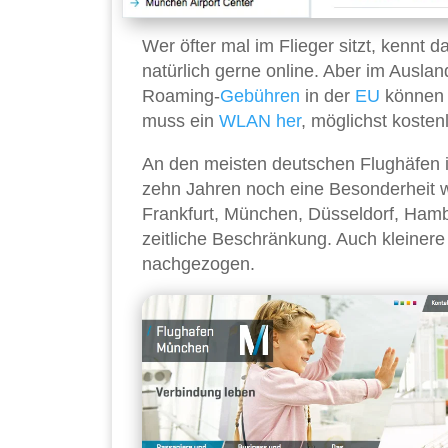
Wer öfter mal im Flieger sitzt, kennt 
natürlich gerne online. Aber im Auslan
Roaming-
Gebühren
in der
EU
können 
muss ein
WLAN
her
, möglichst kosten
An den meisten deutschen Flughäfen 
zehn Jahren noch eine Besonderheit war
Frankfurt, München, Düsseldorf, Ham
zeitliche Beschränkung. Auch kleiner
nachgezogen.