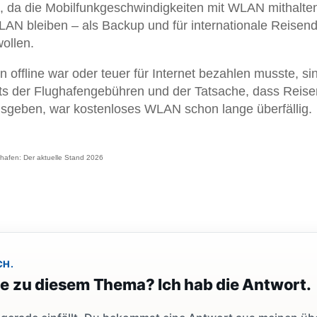
, da die Mobilfunkgeschwindigkeiten mit WLAN mithalte
AN bleiben – als Backup und für internationale Reisend
ollen.
offline war oder teuer für Internet bezahlen musste, si
chts der Flughafengebühren und der Tatsache, dass Reis
usgeben, war kostenloses WLAN schon lange überfällig.
afen: Der aktuelle Stand 2026
CH.
ge zu diesem Thema? Ich hab die Antwort.