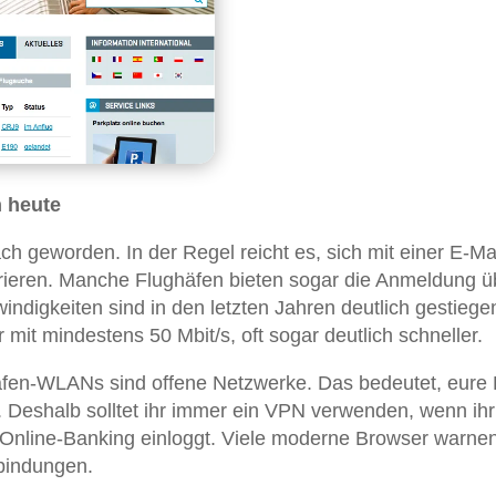
 heute
h geworden. In der Regel reicht es, sich mit einer E-Mai
ieren. Manche Flughäfen bieten sogar die Anmeldung ü
ndigkeiten sind in den letzten Jahren deutlich gestiege
 mit mindestens 50 Mbit/s, oft sogar deutlich schneller.
afen-WLANs sind offene Netzwerke. Das bedeutet, eure
. Deshalb solltet ihr immer ein VPN verwenden, wenn ihr
n Online-Banking einloggt. Viele moderne Browser warne
rbindungen.