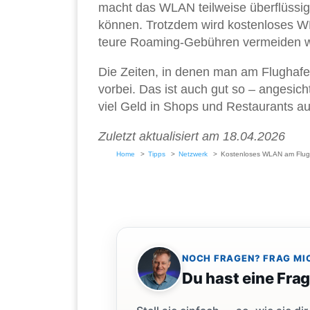
macht das WLAN teilweise überflüssig
können. Trotzdem wird kostenloses WL
teure Roaming-Gebühren vermeiden w
Die Zeiten, in denen man am Flughafen 
vorbei. Das ist auch gut so – angesi
viel Geld in Shops und Restaurants a
Zuletzt aktualisiert am 18.04.2026
Home
Tipps
Netzwerk
Kostenloses WLAN am Flugh
NOCH FRAGEN? FRAG MI
Du hast eine Fra