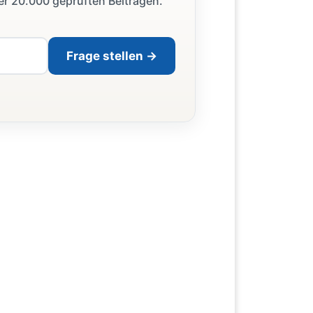
ber 20.000 geprüften Beiträgen.
Frage stellen →