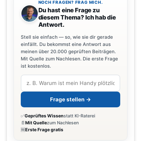
NOCH FRAGEN? FRAG MICH.
Du hast eine Frage zu
diesem Thema? Ich hab die
Antwort.
Stell sie einfach — so, wie sie dir gerade
einfällt. Du bekommst eine Antwort aus
meinen über 20.000 geprüften Beiträgen.
Mit Quelle zum Nachlesen. Die erste Frage
ist kostenlos.
Frage stellen →
✅
Geprüftes Wissen
statt KI-Raterei
📄
Mit Quelle
zum Nachlesen
🆓
Erste Frage gratis