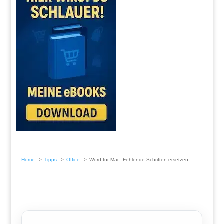
Home
Tipps
Office
Word für Mac: Fehlende Schriften ersetzen