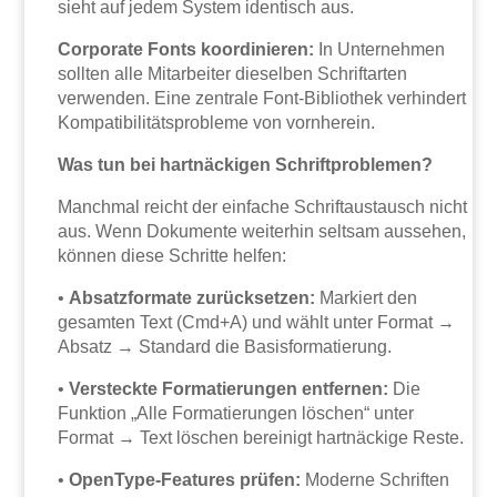
sieht auf jedem System identisch aus.
Corporate Fonts koordinieren:
In Unternehmen
sollten alle Mitarbeiter dieselben Schriftarten
verwenden. Eine zentrale Font-Bibliothek verhindert
Kompatibilitätsprobleme von vornherein.
Was tun bei hartnäckigen Schriftproblemen?
Manchmal reicht der einfache Schriftaustausch nicht
aus. Wenn Dokumente weiterhin seltsam aussehen,
können diese Schritte helfen:
•
Absatzformate zurücksetzen:
Markiert den
gesamten Text (Cmd+A) und wählt unter Format →
Absatz → Standard die Basisformatierung.
•
Versteckte Formatierungen entfernen:
Die
Funktion „Alle Formatierungen löschen“ unter
Format → Text löschen bereinigt hartnäckige Reste.
•
OpenType-Features prüfen:
Moderne Schriften