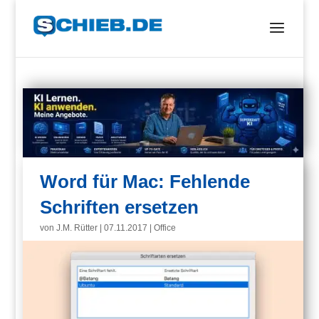
Word für Mac: Fehlende
Schriften ersetzen
von
J.M. Rütter
|
07.11.2017
|
Office