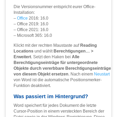
Die Versionsnummer entspricht eurer Office-
Installation:
–
Office
2016: 16.0
– Office 2019: 16.0
– Office 2021: 16.0
– Microsoft 365: 16.0
Klickt mit der rechten Maustaste auf
Reading
Locations
und wählt
Berechtigungen… >
Erweitert
. Setzt den Haken bei
Alle
Berechtigungseinträge für untergeordnete
Objekte durch vererbbare Berechtigungseinträge
von diesem Objekt ersetzen
. Nach einem
Neustart
von Word ist die automatische Positionsmerker-
Funktion deaktiviert.
Was passiert im Hintergrund?
Word speichert für jedes Dokument die letzte
Cursor-Position in einem versteckten Bereich der
Datei sowie in der Windows-Registrierung. Diese