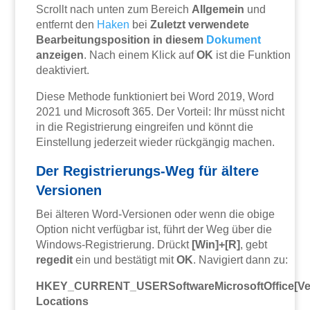
Scrollt nach unten zum Bereich
Allgemein
und
entfernt den
Haken
bei
Zuletzt verwendete
Bearbeitungsposition in diesem
Dokument
anzeigen
. Nach einem Klick auf
OK
ist die Funktion
deaktiviert.
Diese Methode funktioniert bei Word 2019, Word
2021 und Microsoft 365. Der Vorteil: Ihr müsst nicht
in die Registrierung eingreifen und könnt die
Einstellung jederzeit wieder rückgängig machen.
Der Registrierungs-Weg für ältere
Versionen
Bei älteren Word-Versionen oder wenn die obige
Option nicht verfügbar ist, führt der Weg über die
Windows-Registrierung. Drückt
[Win]+[R]
, gebt
regedit
ein und bestätigt mit
OK
. Navigiert dann zu:
HKEY_CURRENT_USERSoftwareMicrosoftOffice[V
Locations