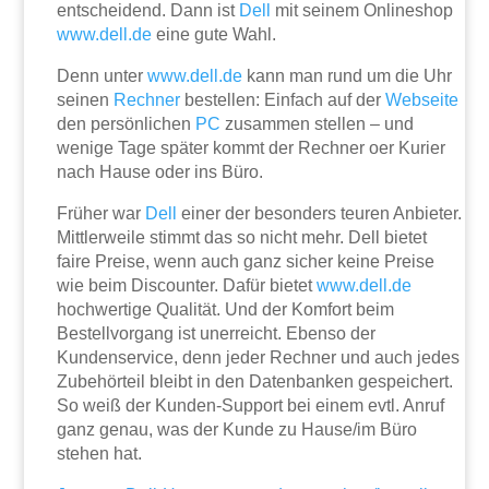
entscheidend. Dann ist
Dell
mit seinem Onlineshop
www.dell.de
eine gute Wahl.
Denn unter
www.dell.de
kann man rund um die Uhr
seinen
Rechner
bestellen: Einfach auf der
Webseite
den persönlichen
PC
zusammen stellen – und
wenige Tage später kommt der Rechner oer Kurier
nach Hause oder ins Büro.
Früher war
Dell
einer der besonders teuren Anbieter.
Mittlerweile stimmt das so nicht mehr. Dell bietet
faire Preise, wenn auch ganz sicher keine Preise
wie beim Discounter. Dafür bietet
www.dell.de
hochwertige Qualität. Und der Komfort beim
Bestellvorgang ist unerreicht. Ebenso der
Kundenservice, denn jeder Rechner und auch jedes
Zubehörteil bleibt in den Datenbanken gespeichert.
So weiß der Kunden-Support bei einem evtl. Anruf
ganz genau, was der Kunde zu Hause/im Büro
stehen hat.