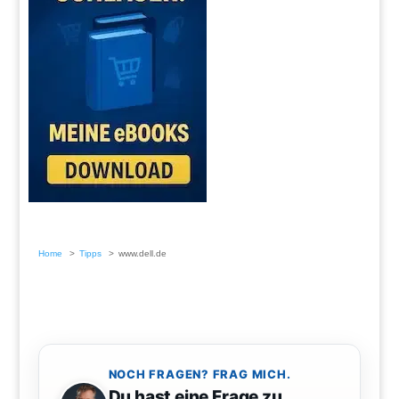
Home
Tipps
www.dell.de
NOCH FRAGEN? FRAG MICH.
Du hast eine Frage zu