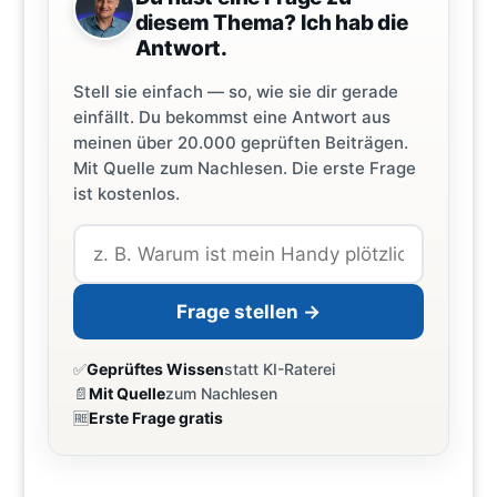
diesem Thema? Ich hab die
Antwort.
Stell sie einfach — so, wie sie dir gerade
einfällt. Du bekommst eine Antwort aus
meinen über 20.000 geprüften Beiträgen.
Mit Quelle zum Nachlesen. Die erste Frage
ist kostenlos.
Frage stellen →
✅
Geprüftes Wissen
statt KI-Raterei
📄
Mit Quelle
zum Nachlesen
🆓
Erste Frage gratis