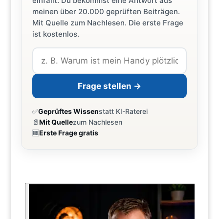
einfällt. Du bekommst eine Antwort aus
meinen über 20.000 geprüften Beiträgen.
Mit Quelle zum Nachlesen. Die erste Frage
ist kostenlos.
Frage stellen →
✅
Geprüftes Wissen
statt KI-Raterei
📄
Mit Quelle
zum Nachlesen
🆓
Erste Frage gratis