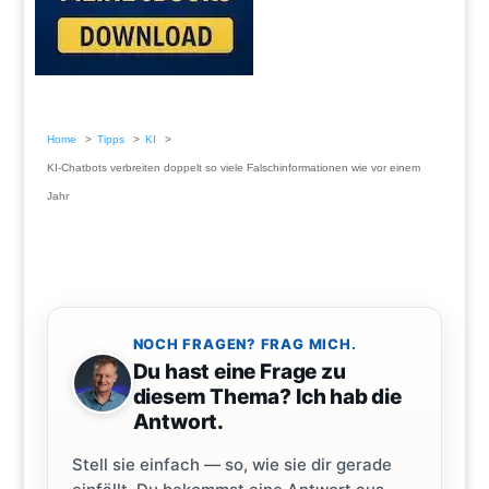
Home
Tipps
KI
KI-Chatbots verbreiten doppelt so viele Falschinformationen wie vor einem
Jahr
NOCH FRAGEN? FRAG MICH.
Du hast eine Frage zu
diesem Thema? Ich hab die
Antwort.
Stell sie einfach — so, wie sie dir gerade