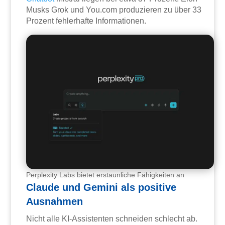
Musks Grok und You.com produzieren zu über 33
Prozent fehlerhafte Informationen.
Perplexity Labs bietet erstaunliche Fähigkeiten an
Claude und Gemini als positive
Ausnahmen
Nicht alle KI-Assistenten schneiden schlecht ab.