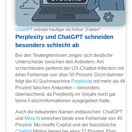
ChatGPT
erfindet häufiger als früher „Fakten“
Perplexity und ChatGPT schneiden
besonders schlecht ab
Bei den Testergebnissen zeigen sich deutliche
Unterschiede zwischen den Anbietern. Am
schlechtesten performt der US-Chatbot Inflection mit
einer Fehlerrate von über 50 Prozent. Dicht dahinter
folgt die KI-Suchmaschine
Perplexity
mit mehr als 46
Prozent falschen Antworten – besonders
überraschend, da Perplexity im Vorjahr noch gar
keine Falschinformationen ausgegeben hatte.
Auch die bekannten Namen enttäuschen: ChatGPT
und
Meta
AI
erreichen beide eine Fehlerrate von 40
Prozent. Microsofts Copilot und der französische
Chatbot
Mistral liegen bei etwa 37 Prozent. Elon