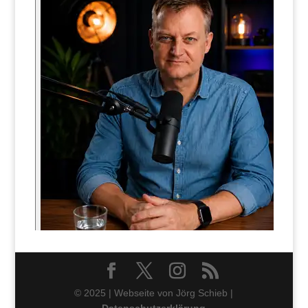
© 2025 | Webseite von Jörg Schieb |