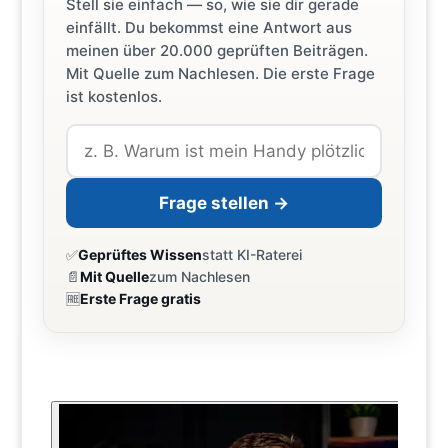
Stell sie einfach — so, wie sie dir gerade
einfällt. Du bekommst eine Antwort aus
meinen über 20.000 geprüften Beiträgen.
Mit Quelle zum Nachlesen. Die erste Frage
ist kostenlos.
Frage stellen →
✅
Geprüftes Wissen
statt KI-Raterei
📄
Mit Quelle
zum Nachlesen
🆓
Erste Frage gratis