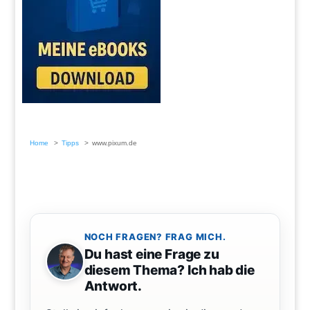
Home
Tipps
www.pixum.de
NOCH FRAGEN? FRAG MICH.
Du hast eine Frage zu
diesem Thema? Ich hab die
Antwort.