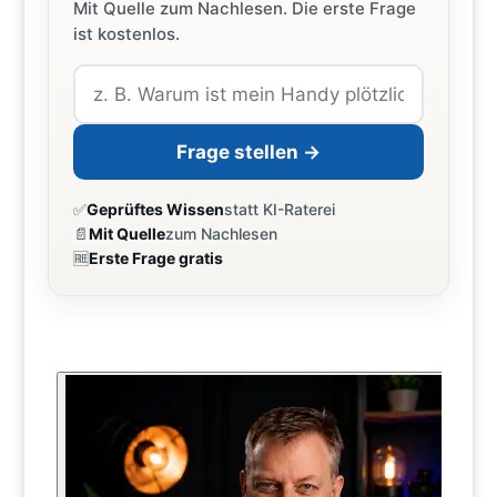
Mit Quelle zum Nachlesen. Die erste Frage
ist kostenlos.
Frage stellen →
✅
Geprüftes Wissen
statt KI-Raterei
📄
Mit Quelle
zum Nachlesen
🆓
Erste Frage gratis