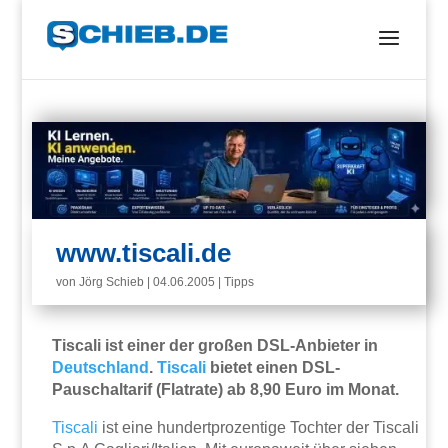
www.tiscali.de
von
Jörg Schieb
|
04.06.2005
|
Tipps
Tiscali ist einer der großen DSL-Anbieter in
Deutschland
.
Tiscali
bietet einen DSL-
Pauschaltarif (Flatrate) ab 8,90 Euro im Monat.
Tiscali
ist eine hundertprozentige Tochter der Tiscali