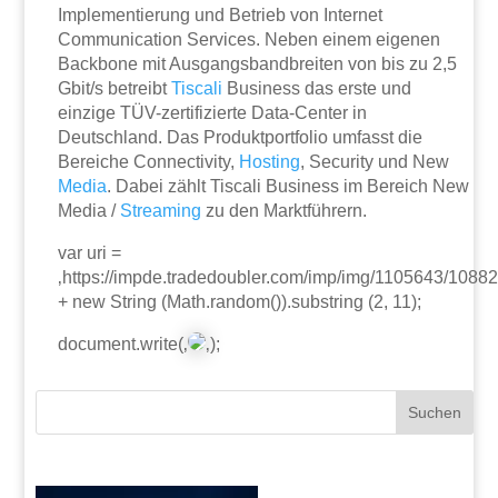
Implementierung und Betrieb von Internet
Communication Services. Neben einem eigenen
Backbone mit Ausgangsbandbreiten von bis zu 2,5
Gbit/s betreibt
Tiscali
Business das erste und
einzige TÜV-zertifizierte Data-Center in
Deutschland. Das Produktportfolio umfasst die
Bereiche Connectivity,
Hosting
, Security und New
Media
. Dabei zählt Tiscali Business im Bereich New
Media /
Streaming
zu den Marktführern.
var uri =
‚https://impde.tradedoubler.com/imp/img/1105643/1088
+ new String (Math.random()).substring (2, 11);
document.write(‚
‚);