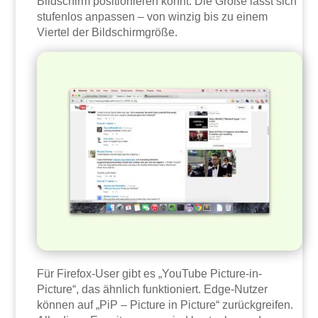
Bildschirm positionieren könnt. Die Größe lässt sich
stufenlos anpassen – von winzig bis zu einem
Viertel der Bildschirmgröße.
Für Firefox-User gibt es „YouTube Picture-in-
Picture“, das ähnlich funktioniert. Edge-Nutzer
können auf „PiP – Picture in Picture“ zurückgreifen.