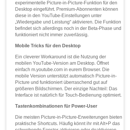
experimentelle Picture-in-Picture-Funktion für den
Desktop eingeführt. Premium-Abonnenten können
diese in den YouTube-Einstellungen unter
„Wiedergabe und Leistung“ aktivieren. Die Funktion
befindet sich allerdings noch in der Beta-Phase und
funktioniert nicht immer zuverlässig.
Mobile Tricks für den Desktop
Ein cleverer Workaround ist die Nutzung der
mobilen YouTube-Version am Desktop. Öffnet
einfach m.youtube.com in eurem Browser. Die
mobile Version unterstützt automatisch Picture-in-
Picture und funktioniert überraschend gut auf
größeren Bildschirmen. Der einzige Nachteil: Das
Interface ist natürlich für Touch-Bedienung optimiert.
Tastenkombinationen für Power-User
Die meisten Picture-in-Picture-Erweiterungen bieten
praktische Shortcuts. Häufig könnt ihr mit Alt+P das
schwebende Fenster aktivieren oder deaktivieren.