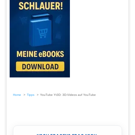
Home
Tipps
YouTube Yt3D: 3D-Videos auf YouTube