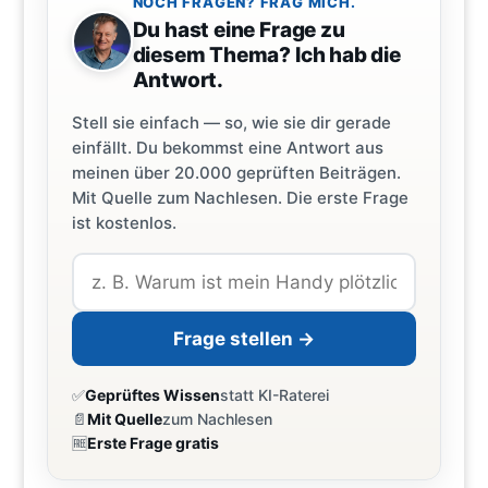
NOCH FRAGEN? FRAG MICH.
Du hast eine Frage zu
diesem Thema? Ich hab die
Antwort.
Stell sie einfach — so, wie sie dir gerade
einfällt. Du bekommst eine Antwort aus
meinen über 20.000 geprüften Beiträgen.
Mit Quelle zum Nachlesen. Die erste Frage
ist kostenlos.
Frage stellen →
✅
Geprüftes Wissen
statt KI-Raterei
📄
Mit Quelle
zum Nachlesen
🆓
Erste Frage gratis