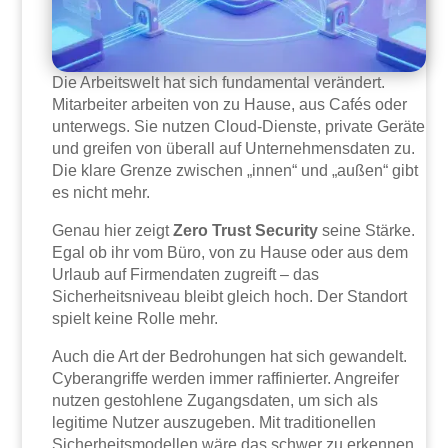
Die Arbeitswelt hat sich fundamental verändert.
Mitarbeiter arbeiten von zu Hause, aus Cafés oder
unterwegs. Sie nutzen Cloud-Dienste, private Geräte
und greifen von überall auf Unternehmensdaten zu.
Die klare Grenze zwischen „innen“ und „außen“ gibt
es nicht mehr.
Genau hier zeigt
Zero Trust Security
seine Stärke.
Egal ob ihr vom Büro, von zu Hause oder aus dem
Urlaub auf Firmendaten zugreift – das
Sicherheitsniveau bleibt gleich hoch. Der Standort
spielt keine Rolle mehr.
Auch die Art der Bedrohungen hat sich gewandelt.
Cyberangriffe werden immer raffinierter. Angreifer
nutzen gestohlene Zugangsdaten, um sich als
legitime Nutzer auszugeben. Mit traditionellen
Sicherheitsmodellen wäre das schwer zu erkennen.