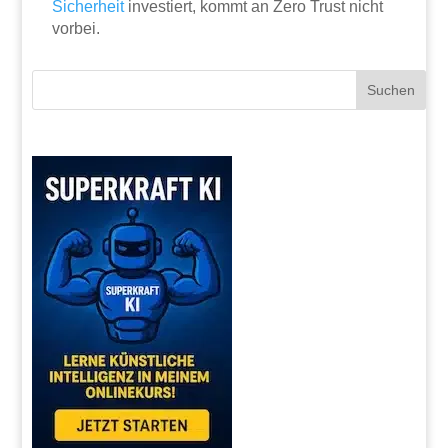
Sicherheit
investiert, kommt an Zero Trust nicht
vorbei.