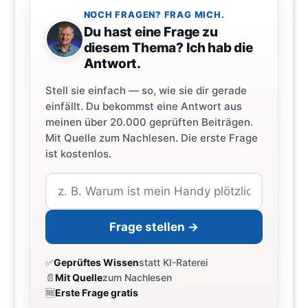
NOCH FRAGEN? FRAG MICH.
Du hast eine Frage zu
diesem Thema? Ich hab die
Antwort.
Stell sie einfach — so, wie sie dir gerade
einfällt. Du bekommst eine Antwort aus
meinen über 20.000 geprüften Beiträgen.
Mit Quelle zum Nachlesen. Die erste Frage
ist kostenlos.
Frage stellen →
✅
Geprüftes Wissen
statt KI-Raterei
📄
Mit Quelle
zum Nachlesen
🆓
Erste Frage gratis