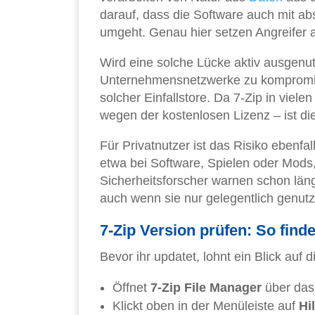
darauf, dass die Software auch mit ab
umgeht. Genau hier setzen Angreifer 
Wird eine solche Lücke aktiv ausgenut
Unternehmensnetzwerke zu kompromit
solcher Einfallstore. Da 7-Zip in viel
wegen der kostenlosen Lizenz – ist di
Für Privatnutzer ist das Risiko ebenf
etwa bei Software, Spielen oder Mods, 
Sicherheitsforscher warnen schon län
auch wenn sie nur gelegentlich genutz
7-Zip Version prüfen: So finde
Bevor ihr updatet, lohnt ein Blick auf di
Öffnet
7-Zip File Manager
über das
Klickt oben in der Menüleiste auf
Hi