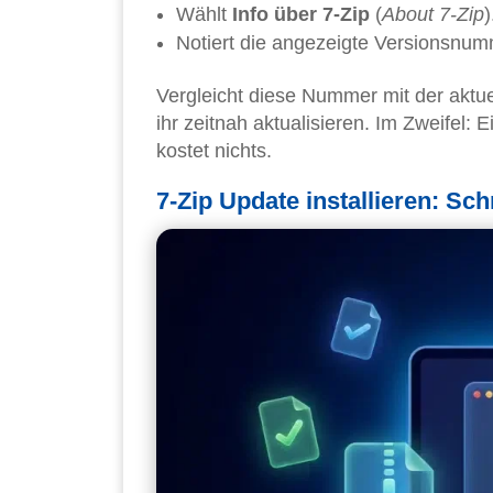
Wählt
Info über 7-Zip
(
About 7-Zip
)
Notiert die angezeigte Versionsnum
Vergleicht diese Nummer mit der aktue
ihr zeitnah aktualisieren. Im Zweifel: 
kostet nichts.
7-Zip Update installieren: Schr