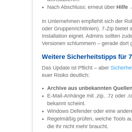
Nach Abschluss: erneut über
Hilfe 
In Unternehmen empfiehlt sich der Rol
oder Gruppenrichtlinien). 7-Zip bietet
Installation eignet. Admins sollten zu
Versionen schlummern – gerade dort g
Weitere Sicherheitstipps für 
Das Update ist Pflicht – aber
Sicherhei
euer Risiko deutlich:
Archive aus unbekannten Quelle
E-Mail-Anhänge mit .zip, .7z oder .
bekannt scheint.
Windows Defender oder eine andere a
Regelmäßig prüfen, welche Tools auf
die ihr nicht mehr braucht.