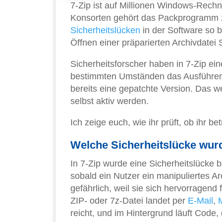
7-Zip ist auf Millionen Windows-Rechne
Konsorten gehört das Packprogramm z
Sicherheitslücken
in der Software so b
Öffnen einer präparierten Archivdate
Sicherheitsforscher haben in 7-Zip ei
bestimmten Umständen das Ausführen 
bereits eine gepatchte Version. Das we
selbst aktiv werden.
Ich zeige euch, wie ihr prüft, ob ihr b
Welche Sicherheitslücke wurd
In 7-Zip wurde eine Sicherheitslücke
sobald ein Nutzer ein manipuliertes A
gefährlich, weil sie sich hervorragend
ZIP- oder 7z-Datei landet per
E-Mail
,
reicht, und im Hintergrund läuft Code, d