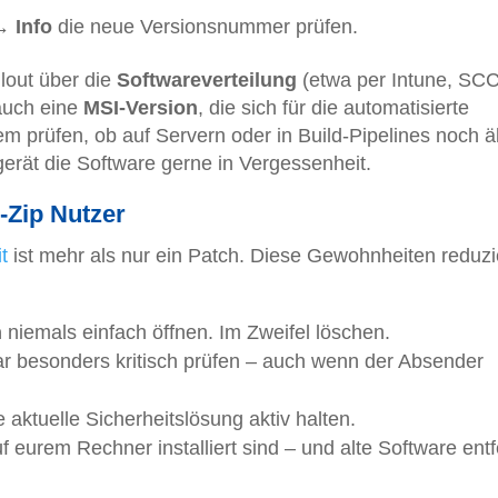
→ Info
die neue Versionsnummer prüfen.
lout über die
Softwareverteilung
(etwa per Intune, SC
 auch eine
MSI-Version
, die sich für die automatisierte
dem prüfen, ob auf Servern oder in Build-Pipelines noch ä
erät die Software gerne in Vergessenheit.
7-Zip Nutzer
t
ist mehr als nur ein Patch. Diese Gewohnheiten reduz
n
niemals einfach öffnen. Im Zweifel löschen.
rar besonders kritisch prüfen – auch wenn der Absender
ktuelle Sicherheitslösung aktiv halten.
 eurem Rechner installiert sind – und alte Software ent