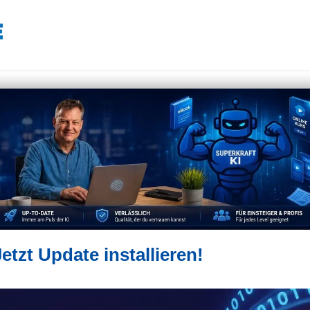
etzt Update installieren!