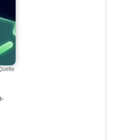
 Quelle
t-