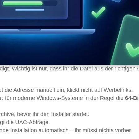
igt. Wichtig ist nur, dass ihr die Datei aus der richtigen
pt die Adresse manuell ein, klickt nicht auf Werbelinks.
er: für moderne Windows-Systeme in der Regel die
64-Bi
hive, bevor ihr den Installer startet.
igt die UAC-Abfrage.
ende Installation automatisch – ihr müsst nichts vorher