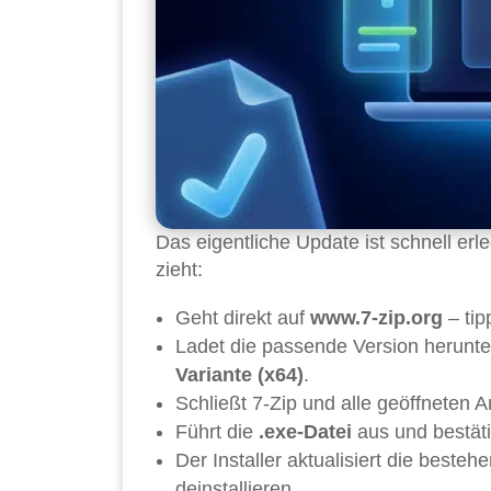
Das eigentliche Update ist schnell erled
zieht:
Geht direkt auf
www.7-zip.org
– tip
Ladet die passende Version herunt
Variante (x64)
.
Schließt 7-Zip und alle geöffneten Arc
Führt die
.exe-Datei
aus und bestät
Der Installer aktualisiert die besteh
deinstallieren.