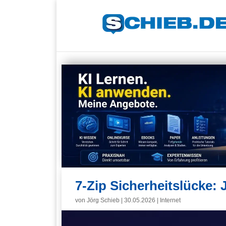
7-Zip Sicherheitslücke: J
von
Jörg Schieb
|
30.05.2026
|
Internet