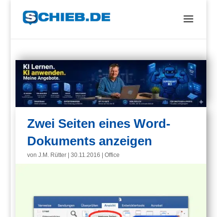
Zwei Seiten eines Word-
Dokuments anzeigen
von
J.M. Rütter
|
30.11.2016
|
Office