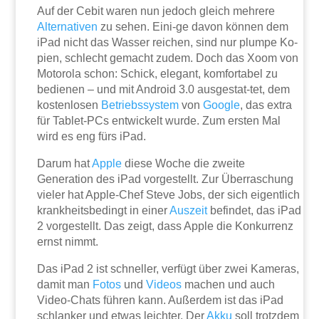
Auf der Cebit waren nun jedoch gleich mehrere
Alternativen
zu sehen. Eini-ge davon können dem
iPad nicht das Wasser reichen, sind nur plumpe Ko-
pien, schlecht gemacht zudem. Doch das Xoom von
Motorola schon: Schick, elegant, komfortabel zu
bedienen – und mit Android 3.0 ausgestat-tet, dem
kostenlosen
Betriebssystem
von
Google
, das extra
für Tablet-PCs entwickelt wurde. Zum ersten Mal
wird es eng fürs iPad.
Darum hat
Apple
diese Woche die zweite
Generation des iPad vorgestellt. Zur Überraschung
vieler hat Apple-Chef Steve Jobs, der sich eigentlich
krankheitsbedingt in einer
Auszeit
befindet, das iPad
2 vorgestellt. Das zeigt, dass Apple die Konkurrenz
ernst nimmt.
Das iPad 2 ist schneller, verfügt über zwei Kameras,
damit man
Fotos
und
Videos
machen und auch
Video-Chats führen kann. Außerdem ist das iPad
schlanker und etwas leichter. Der
Akku
soll trotzdem