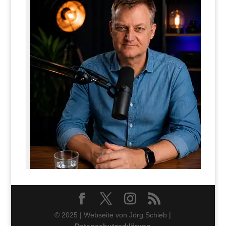
© 2025 | Webseite von Jörg Schieb |