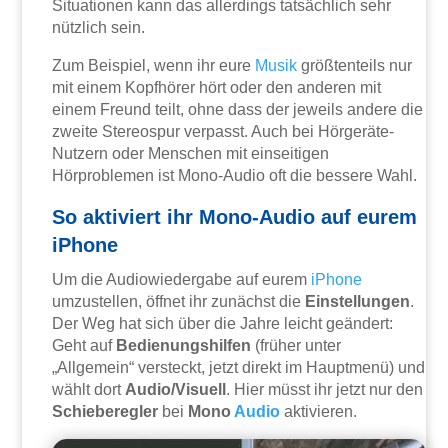
Situationen kann das allerdings tatsächlich sehr
nützlich sein.
Zum Beispiel, wenn ihr eure
Musik
größtenteils nur
mit einem Kopfhörer hört oder den anderen mit
einem Freund teilt, ohne dass der jeweils andere die
zweite Stereospur verpasst. Auch bei Hörgeräte-
Nutzern oder Menschen mit einseitigen
Hörproblemen ist Mono-Audio oft die bessere Wahl.
So aktiviert ihr Mono-Audio auf eurem
iPhone
Um die Audiowiedergabe auf eurem
iPhone
umzustellen, öffnet ihr zunächst die
Einstellungen
.
Der Weg hat sich über die Jahre leicht geändert:
Geht auf
Bedienungshilfen
(früher unter
„Allgemein“ versteckt, jetzt direkt im Hauptmenü) und
wählt dort
Audio/Visuell
. Hier müsst ihr jetzt nur den
Schieberegler
bei
Mono
Audio
aktivieren.