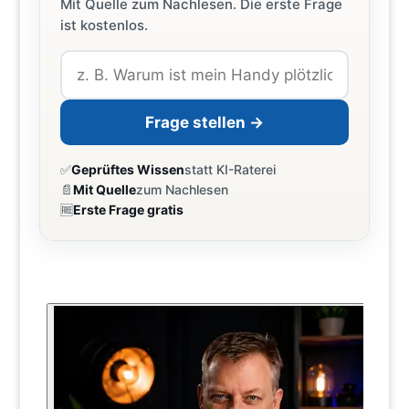
Mit Quelle zum Nachlesen. Die erste Frage
ist kostenlos.
Frage stellen →
✅
Geprüftes Wissen
statt KI-Raterei
📄
Mit Quelle
zum Nachlesen
🆓
Erste Frage gratis