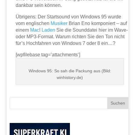
dankbar sein können.
Übrigens: Der Startsound von Windows 95 wurde
vom englischen
Musiker
Brian Eno komponiert – auf
einem
Mac
!
Laden
Sie die Sounddatei hier im Wave-
oder MP3-Format. Warum richten Sie den Ton nicht
für’s Hochfahren von Windows 7 oder 8 ein…?
[wpfilebase tag=’attachments‘]
Windows 95: So sah die Packung aus (Bild:
winhistory.de)