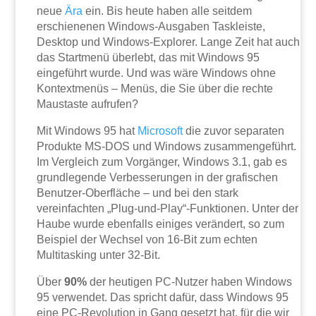
neue
Ära
ein. Bis heute haben alle seitdem
erschienenen Windows-Ausgaben Taskleiste,
Desktop und Windows-Explorer. Lange Zeit hat auch
das Startmenü überlebt, das mit Windows 95
eingeführt wurde. Und was wäre Windows ohne
Kontextmenüs – Menüs, die Sie über die rechte
Maustaste aufrufen?
Mit Windows 95 hat
Microsoft
die zuvor separaten
Produkte MS-DOS und Windows zusammengeführt.
Im Vergleich zum Vorgänger, Windows 3.1, gab es
grundlegende Verbesserungen in der grafischen
Benutzer-Oberfläche – und bei den stark
vereinfachten „Plug-und-Play“-Funktionen. Unter der
Haube wurde ebenfalls einiges verändert, so zum
Beispiel der Wechsel von 16-Bit zum echten
Multitasking unter 32-Bit.
Über
90%
der heutigen PC-Nutzer haben Windows
95 verwendet. Das spricht dafür, dass Windows 95
eine PC-Revolution in Gang gesetzt hat, für die wir