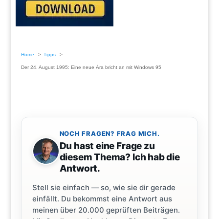
Home
Tipps
Der 24. August 1995: Eine neue Ära bricht an mit Windows 95
NOCH FRAGEN? FRAG MICH.
Du hast eine Frage zu
diesem Thema? Ich hab die
Antwort.
Stell sie einfach — so, wie sie dir gerade
einfällt. Du bekommst eine Antwort aus
meinen über 20.000 geprüften Beiträgen.