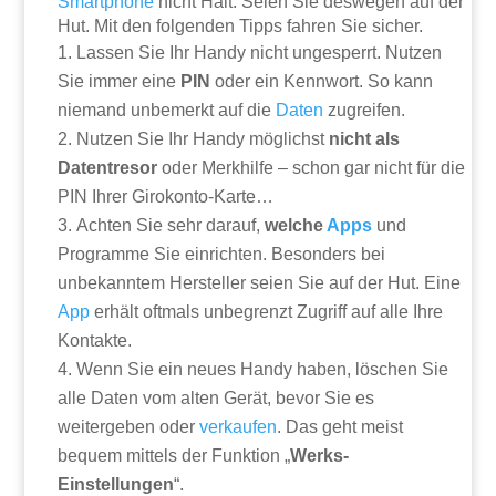
Smartphone
nicht Halt. Seien Sie deswegen auf der
Hut. Mit den folgenden Tipps fahren Sie sicher.
Lassen Sie Ihr Handy nicht ungesperrt. Nutzen
Sie immer eine
PIN
oder ein Kennwort. So kann
niemand unbemerkt auf die
Daten
zugreifen.
Nutzen Sie Ihr Handy möglichst
nicht als
Datentresor
oder Merkhilfe – schon gar nicht für die
PIN Ihrer Girokonto-Karte…
Achten Sie sehr darauf,
welche
Apps
und
Programme Sie einrichten. Besonders bei
unbekanntem Hersteller seien Sie auf der Hut. Eine
App
erhält oftmals unbegrenzt Zugriff auf alle Ihre
Kontakte.
Wenn Sie ein neues Handy haben, löschen Sie
alle Daten vom alten Gerät, bevor Sie es
weitergeben oder
verkaufen
. Das geht meist
bequem mittels der Funktion „
Werks-
Einstellungen
“.