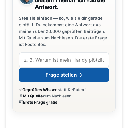
diesem Thema? Ich hab die
Antwort.
Stell sie einfach — so, wie sie dir gerade
einfällt. Du bekommst eine Antwort aus
meinen über 20.000 geprüften Beiträgen.
Mit Quelle zum Nachlesen. Die erste Frage
ist kostenlos.
Frage stellen →
✅
Geprüftes Wissen
statt KI-Raterei
📄
Mit Quelle
zum Nachlesen
🆓
Erste Frage gratis