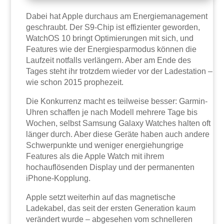
Dabei hat Apple durchaus am Energiemanagement
geschraubt. Der S9-Chip ist effizienter geworden,
WatchOS 10 bringt Optimierungen mit sich, und
Features wie der Energiesparmodus können die
Laufzeit notfalls verlängern. Aber am Ende des
Tages steht ihr trotzdem wieder vor der Ladestation –
wie schon 2015 prophezeit.
Die Konkurrenz macht es teilweise besser: Garmin-
Uhren schaffen je nach Modell mehrere Tage bis
Wochen, selbst Samsung Galaxy Watches halten oft
länger durch. Aber diese Geräte haben auch andere
Schwerpunkte und weniger energiehungrige
Features als die Apple Watch mit ihrem
hochauflösenden Display und der permanenten
iPhone-Kopplung.
Apple setzt weiterhin auf das magnetische
Ladekabel, das seit der ersten Generation kaum
verändert wurde – abgesehen vom schnelleren