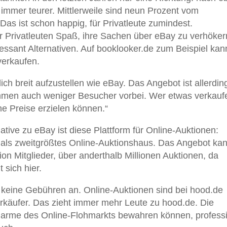
immer teurer. Mittlerweile sind neun Prozent vom
 Das ist schon happig, für Privatleute zumindest.
 Privatleuten Spaß, ihre Sachen über eBay zu verhöker
teressant Alternativen. Auf booklooker.de zum Beispiel ka
verkaufen.
ch breit aufzustellen wie eBay. Das Angebot ist allerdin
ommen auch weniger Besucher vorbei. Wer etwas verkaufe
ohe Preise erzielen können.“
native zu eBay ist diese Plattform für Online-Auktionen:
 als zweitgrößtes Online-Auktionshaus. Das Angebot kan
on Mitglieder, über anderthalb Millionen Auktionen, da
 sich hier.
n keine Gebühren an. Online-Auktionen sind bei hood.de
erkäufer. Das zieht immer mehr Leute zu hood.de. Die
Charme des Online-Flohmarkts bewahren können, professi