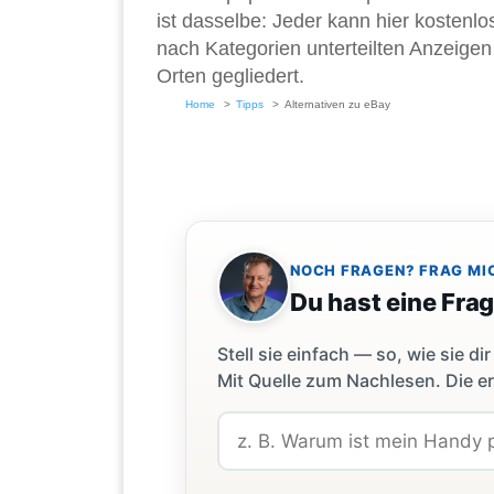
ist dasselbe: Jeder kann hier kostenlo
nach Kategorien unterteilten Anzeigen 
Orten gegliedert.
Home
Tipps
Alternativen zu eBay
NOCH FRAGEN? FRAG MI
Du hast eine Fra
Stell sie einfach — so, wie sie 
Mit Quelle zum Nachlesen. Die er