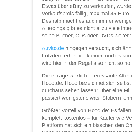
Etwas über eBay zu verkaufen, wurde 
Verkaufspreis fällig, maximal 45 Euro.
Deshalb macht es auch immer weniger
Allerdings gibt es nicht allzu viele in
seine Bücher, CDs oder DVDs weiter 
Auvito.de
hingegen versucht, sich ähnli
trotzdem erheblich kleiner, und es k
wird hier in der Regel also nicht so h
Die einzige wirklich interessante Alter
Hood.de. Hood bezeichnet sich selbst
durchaus sehen lassen: Über eine Milli
passiert wenigstens was. Stöbern lohnt
Größter Vorteil von Hood.de: Es falle
komplett kostenlos – für Käufer wie V
Plattform hat sich ein bisschen den 