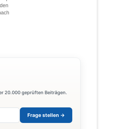
 den
nach
ber 20.000 geprüften Beiträgen.
Frage stellen →