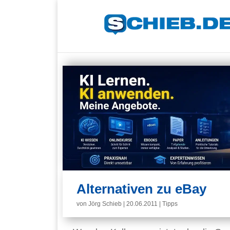
Alternativen zu eBay
von
Jörg Schieb
|
20.06.2011
|
Tipps