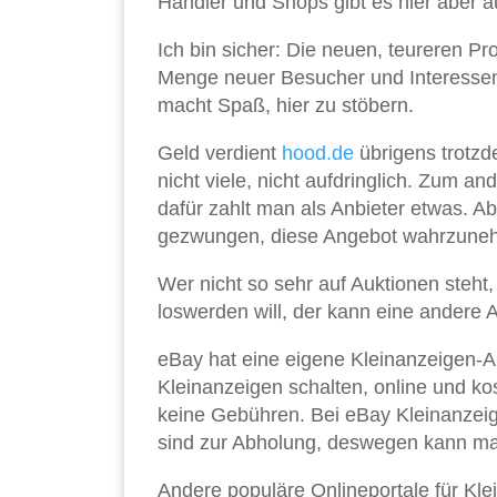
Händler und Shops gibt es hier aber a
Ich bin sicher: Die neuen, teureren P
Menge neuer Besucher und Interessent
macht Spaß, hier zu stöbern.
Geld verdient
hood.de
übrigens trotzd
nicht viele, nicht aufdringlich. Zum 
dafür zahlt man als Anbieter etwas. Abe
gezwungen, diese Angebot wahrzune
Wer nicht so sehr auf Auktionen steht
loswerden will, der kann eine andere A
eBay hat eine eigene Kleinanzeigen-A
Kleinanzeigen schalten, online und kos
keine Gebühren. Bei eBay Kleinanzeig
sind zur Abholung, deswegen kann m
Andere populäre Onlineportale für Kl