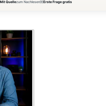
Mit Quelle
zum Nachlesen
🆓
Erste Frage gratis