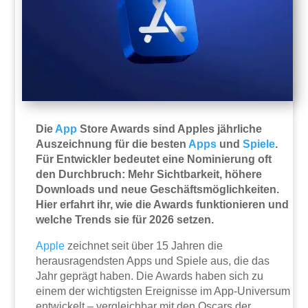
Die
App
Store Awards sind Apples jährliche
Auszeichnung für die besten
Apps
und
Spiele
.
Für Entwickler bedeutet eine Nominierung oft
den Durchbruch: Mehr Sichtbarkeit, höhere
Downloads und neue Geschäftsmöglichkeiten.
Hier erfahrt ihr, wie die Awards funktionieren und
welche Trends sie für 2026 setzen.
Apple
zeichnet seit über 15 Jahren die
herausragendsten Apps und Spiele aus, die das
Jahr geprägt haben. Die Awards haben sich zu
einem der wichtigsten Ereignisse im App-Universum
entwickelt – vergleichbar mit den Oscars der