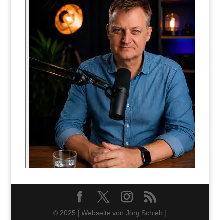
© 2025 | Webseite von Jörg Schieb |