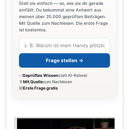
Stell sie einfach — so, wie sie dir gerade
einfällt. Du bekommst eine Antwort aus
meinen über 20.000 geprüften Beiträgen.
Mit Quelle zum Nachlesen. Die erste Frage
ist kostenlos.
Frage stellen →
✅
Geprüftes Wissen
statt KI-Raterei
📄
Mit Quelle
zum Nachlesen
🆓
Erste Frage gratis