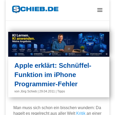
Apple erklärt: Schnüffel-
Funktion im iPhone
Programmier-Fehler
von
Jörg Schieb
|
29.04.2011
|
Tipps
Man muss sich schon ein bisschen wundern: Da
hagelt es regelrecht aus aller Welt
Kritik
an einer