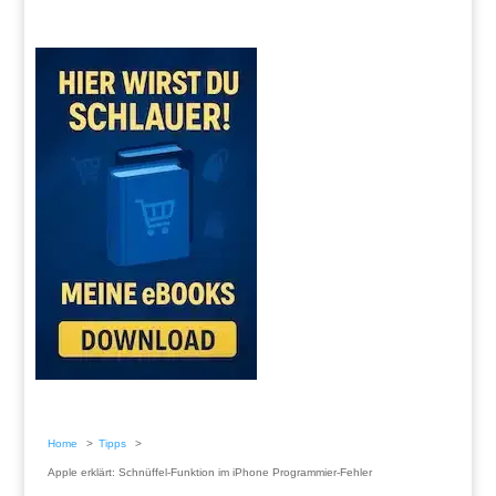
Home
Tipps
Apple erklärt: Schnüffel-Funktion im iPhone Programmier-Fehler