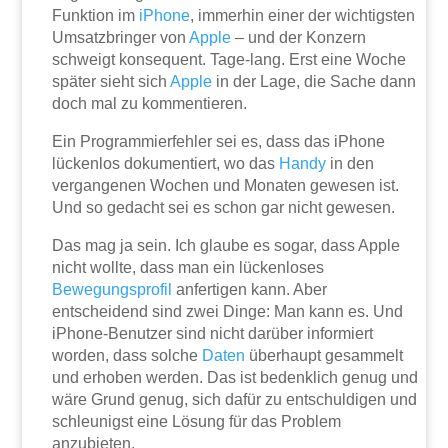
Funktion im
iPhone
, immerhin einer der wichtigsten
Umsatzbringer von
Apple
– und der Konzern
schweigt konsequent. Tage-lang. Erst eine Woche
später sieht sich
Apple
in der Lage, die Sache dann
doch mal zu kommentieren.
Ein Programmierfehler sei es, dass das iPhone
lückenlos dokumentiert, wo das
Handy
in den
vergangenen Wochen und Monaten gewesen ist.
Und so gedacht sei es schon gar nicht gewesen.
Das mag ja sein. Ich glaube es sogar, dass Apple
nicht wollte, dass man ein lückenloses
Bewegungsprofil
anfertigen kann. Aber
entscheidend sind zwei Dinge: Man kann es. Und
iPhone-Benutzer sind nicht darüber informiert
worden, dass solche
Daten
überhaupt gesammelt
und erhoben werden. Das ist bedenklich genug und
wäre Grund genug, sich dafür zu entschuldigen und
schleunigst eine Lösung für das Problem
anzubieten.