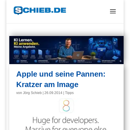
Apple und seine Pannen:
Kratzer am Image
von
Jörg Schieb
|
26.09.2014
|
Tipps