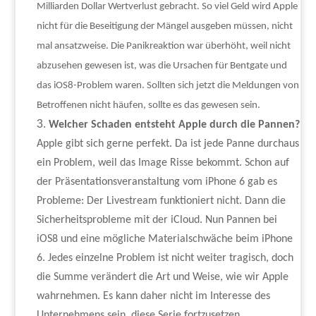
Milliarden Dollar Wertverlust gebracht. So viel Geld wird Apple
nicht für die Beseitigung der Mängel ausgeben müssen, nicht
mal ansatzweise. Die Panikreaktion war überhöht, weil nicht
abzusehen gewesen ist, was die Ursachen für Bentgate und
das iOS8-Problem waren. Sollten sich jetzt die Meldungen von
Betroffenen nicht häufen, sollte es das gewesen sein.
Welcher Schaden entsteht Apple durch die Pannen?
Apple gibt sich gerne perfekt. Da ist jede Panne durchaus
ein Problem, weil das Image Risse bekommt. Schon auf
der Präsentationsveranstaltung vom iPhone 6 gab es
Probleme: Der Livestream funktioniert nicht. Dann die
Sicherheitsprobleme mit der iCloud. Nun Pannen bei
iOS8 und eine mögliche Materialschwäche beim iPhone
6. Jedes einzelne Problem ist nicht weiter tragisch, doch
die Summe verändert die Art und Weise, wie wir Apple
wahrnehmen. Es kann daher nicht im Interesse des
Unternehmens sein, diese Serie fortzusetzen.