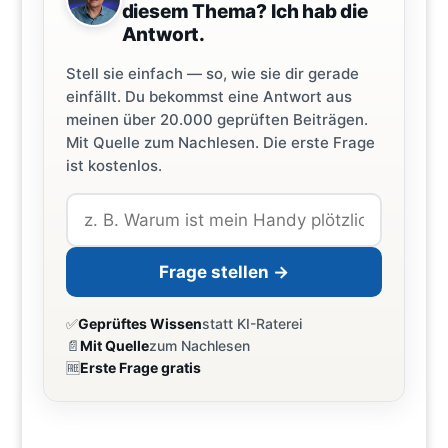
diesem Thema? Ich hab die
Antwort.
Stell sie einfach — so, wie sie dir gerade
einfällt. Du bekommst eine Antwort aus
meinen über 20.000 geprüften Beiträgen.
Mit Quelle zum Nachlesen. Die erste Frage
ist kostenlos.
Frage stellen →
✅
Geprüftes Wissen
statt KI-Raterei
📄
Mit Quelle
zum Nachlesen
🆓
Erste Frage gratis