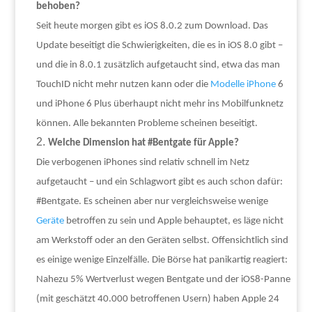
behoben?
Seit heute morgen gibt es iOS 8.0.2 zum Download. Das
Update beseitigt die Schwierigkeiten, die es in iOS 8.0 gibt –
und die in 8.0.1 zusätzlich aufgetaucht sind, etwa das man
TouchID nicht mehr nutzen kann oder die
Modelle
iPhone
6
und iPhone 6 Plus überhaupt nicht mehr ins Mobilfunknetz
können. Alle bekannten Probleme scheinen beseitigt.
Welche Dimension hat #Bentgate für Apple?
Die verbogenen iPhones sind relativ schnell im Netz
aufgetaucht – und ein Schlagwort gibt es auch schon dafür:
#Bentgate. Es scheinen aber nur vergleichsweise wenige
Geräte
betroffen zu sein und Apple behauptet, es läge nicht
am Werkstoff oder an den Geräten selbst. Offensichtlich sind
es einige wenige Einzelfälle. Die Börse hat panikartig reagiert:
Nahezu 5% Wertverlust wegen Bentgate und der iOS8-Panne
(mit geschätzt 40.000 betroffenen Usern) haben Apple 24