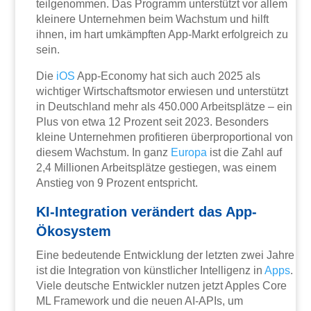
teilgenommen. Das Programm unterstützt vor allem
kleinere Unternehmen beim Wachstum und hilft
ihnen, im hart umkämpften App-Markt erfolgreich zu
sein.
Die
iOS
App-Economy hat sich auch 2025 als
wichtiger Wirtschaftsmotor erwiesen und unterstützt
in Deutschland mehr als 450.000 Arbeitsplätze – ein
Plus von etwa 12 Prozent seit 2023. Besonders
kleine Unternehmen profitieren überproportional von
diesem Wachstum. In ganz
Europa
ist die Zahl auf
2,4 Millionen Arbeitsplätze gestiegen, was einem
Anstieg von 9 Prozent entspricht.
KI-Integration verändert das App-
Ökosystem
Eine bedeutende Entwicklung der letzten zwei Jahre
ist die Integration von künstlicher Intelligenz in
Apps
.
Viele deutsche Entwickler nutzen jetzt Apples Core
ML Framework und die neuen AI-APIs, um