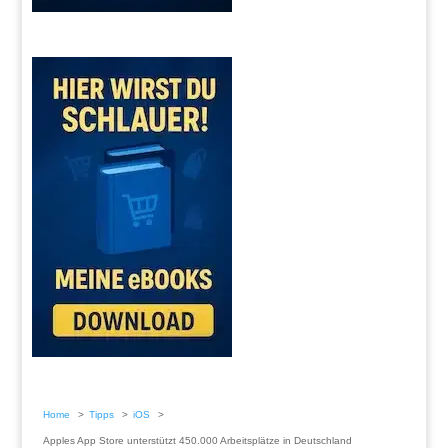
Home
Tipps
iOS
Apples App Store unterstützt 450.000 Arbeitsplätze in Deutschland