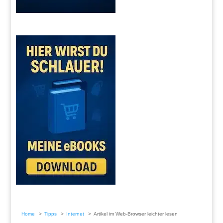
Home
Tipps
Internet
Artikel im Web-Browser leichter lesen