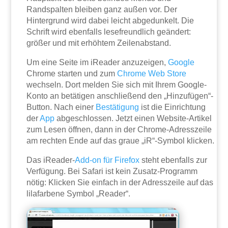
Randspalten bleiben ganz außen vor. Der
Hintergrund wird dabei leicht abgedunkelt. Die
Schrift wird ebenfalls lesefreundlich geändert:
größer und mit erhöhtem Zeilenabstand.
Um eine Seite im iReader anzuzeigen,
Google
Chrome starten und zum
Chrome Web Store
wechseln. Dort melden Sie sich mit Ihrem Google-
Konto an betätigen anschließend den „Hinzufügen“-
Button. Nach einer
Bestätigung
ist die Einrichtung
der
App
abgeschlossen. Jetzt einen Website-Artikel
zum Lesen öffnen, dann in der Chrome-Adresszeile
am rechten Ende auf das graue „iR“-Symbol klicken.
Das iReader-
Add-on für Firefox
steht ebenfalls zur
Verfügung. Bei Safari ist kein Zusatz-Programm
nötig: Klicken Sie einfach in der Adresszeile auf das
lilafarbene Symbol „Reader“.