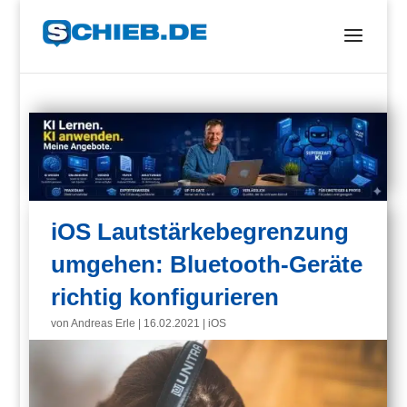
iOS Lautstärkebegrenzung
umgehen: Bluetooth-Geräte
richtig konfigurieren
von
Andreas Erle
|
16.02.2021
|
iOS