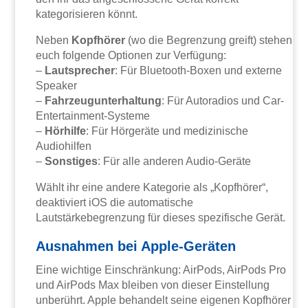
kategorisieren könnt.
Neben
Kopfhörer
(wo die Begrenzung greift) stehen
euch folgende Optionen zur Verfügung:
–
Lautsprecher
: Für Bluetooth-Boxen und externe
Speaker
–
Fahrzeugunterhaltung
: Für Autoradios und Car-
Entertainment-Systeme
–
Hörhilfe
: Für Hörgeräte und medizinische
Audiohilfen
–
Sonstiges
: Für alle anderen Audio-Geräte
Wählt ihr eine andere Kategorie als „Kopfhörer“,
deaktiviert iOS die automatische
Lautstärkebegrenzung für dieses spezifische Gerät.
Ausnahmen bei Apple-Geräten
Eine wichtige Einschränkung: AirPods, AirPods Pro
und AirPods Max bleiben von dieser Einstellung
unberührt. Apple behandelt seine eigenen Kopfhörer