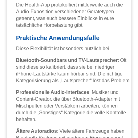
Die Health-App protokolliert mittlerweile auch die
Audio-Exposition verschiedener Gerätetypen
getrennt, was euch bessere Einblicke in eure
tatsächliche Hörbelastung gibt.
Praktische Anwendungsfälle
Diese Flexibilität ist besonders nützlich bei:
Bluetooth-Soundbars und TV-Lautsprecher
: Oft
sind diese so kalibriert, dass sie bei niedriger
iPhone-Lautstärke kaum hörbar sind. Die richtige
Kategorisierung als „Lautsprecher“ löst das Problem.
Professionelle Audio-Interfaces
: Musiker und
Content-Creator, die über Bluetooth-Adapter mit
Mischpulten oder Verstärkern arbeiten, können
durch die „Sonstiges“-Kategorie die volle Kontrolle
behalten.
Ältere Autoradios
: Viele ältere Fahrzeuge haben
Bluetooth-Systeme mit niedrigem Eingangspegel.