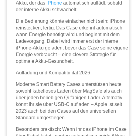
Akku, der das
iPhone
automatisch auflädt, sobald
der interne Akku schwächelt.
Die Bedienung könnte einfacher nicht sein: iPhone
reinstecken, fertig. Das Case erkennt automatisch,
wann Energie benötigt wird und beginnt mit dem
Ladevorgang. Dabei wird immer erst der interne
iPhone-Akku geladen, bevor das Case seine eigene
Energie verbraucht – eine clevere Strategie für
optimale Akku-Gesundheit.
Aufladung und Kompatibilität 2026
Moderne Smart Battery Cases unterstützen heute
sowohl kabelloses Laden über MagSafe als auch
über jeden beliebigen Qi-fähigen Lader. Alternativ
könnt ihr sie über USB-C aufladen – Apple ist seit
2023 auch bei den Cases auf den universellen
Standard umgestiegen.
Besonders praktisch: Wenn ihr das iPhone im Case
über Kabel ladet, werden automatisch beide Akkus