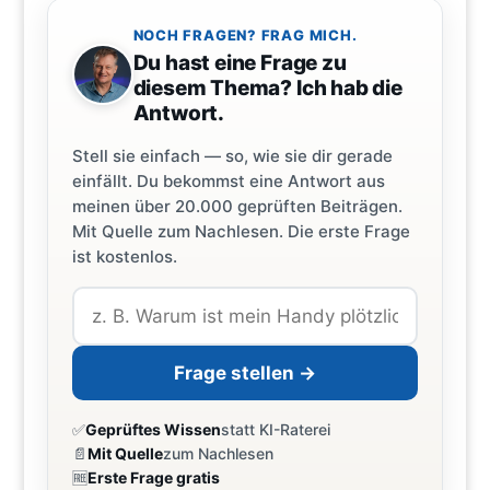
NOCH FRAGEN? FRAG MICH.
Du hast eine Frage zu
diesem Thema? Ich hab die
Antwort.
Stell sie einfach — so, wie sie dir gerade
einfällt. Du bekommst eine Antwort aus
meinen über 20.000 geprüften Beiträgen.
Mit Quelle zum Nachlesen. Die erste Frage
ist kostenlos.
Frage stellen →
✅
Geprüftes Wissen
statt KI-Raterei
📄
Mit Quelle
zum Nachlesen
🆓
Erste Frage gratis