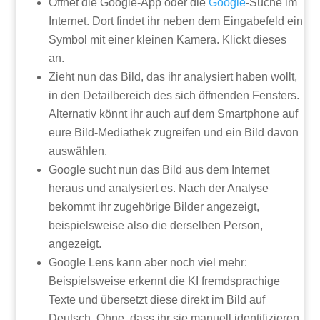
Öffnet die Google-App oder die
Google
-Suche im
Internet. Dort findet ihr neben dem Eingabefeld ein
Symbol mit einer kleinen Kamera. Klickt dieses
an.
Zieht nun das Bild, das ihr analysiert haben wollt,
in den Detailbereich des sich öffnenden Fensters.
Alternativ könnt ihr auch auf dem Smartphone auf
eure Bild-Mediathek zugreifen und ein Bild davon
auswählen.
Google sucht nun das Bild aus dem Internet
heraus und analysiert es. Nach der Analyse
bekommt ihr zugehörige Bilder angezeigt,
beispielsweise also die derselben Person,
angezeigt.
Google Lens kann aber noch viel mehr:
Beispielsweise erkennt die KI fremdsprachige
Texte und übersetzt diese direkt im Bild auf
Deutsch. Ohne, dass ihr sie manuell identifizieren