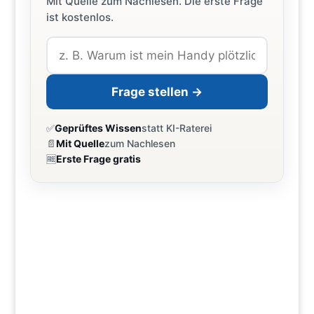
Mit Quelle zum Nachlesen. Die erste Frage
ist kostenlos.
Frage stellen →
✅
Geprüftes Wissen
statt KI-Raterei
📄
Mit Quelle
zum Nachlesen
🆓
Erste Frage gratis