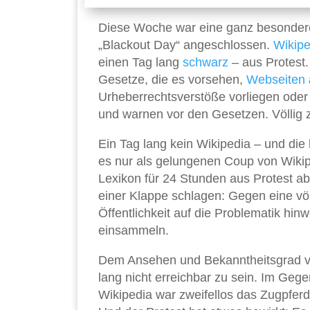
Diese Woche war eine ganz besondere
„Blackout Day“ angeschlossen.
Wikipe
einen Tag lang
schwarz
– aus Protest.
Gesetze, die es vorsehen,
Webseiten
Urheberrechtsverstöße vorliegen oder
und warnen vor den Gesetzen. Völlig 
Ein Tag lang kein Wikipedia – und die
es nur als gelungenen Coup von Wiki
Lexikon für 24 Stunden aus Protest a
einer Klappe schlagen: Gegen eine völli
Öffentlichkeit auf die Problematik h
einsammeln.
Dem Ansehen und Bekanntheitsgrad von
lang nicht erreichbar zu sein. Im Geg
Wikipedia war zweifellos das Zugpferd