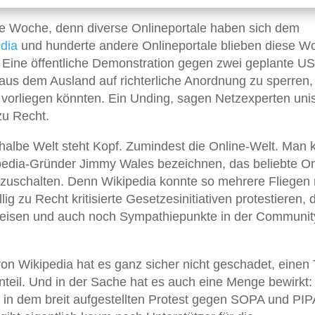
 Woche, denn diverse Onlineportale haben sich dem
dia
und hunderte andere Onlineportale blieben diese W
 Eine öffentliche Demonstration gegen zwei geplante US
aus dem Ausland auf richterliche Anordnung zu sperren
 vorliegen könnten. Ein Unding, sagen Netzexperten uni
zu Recht.
 halbe Welt steht Kopf. Zumindest die Online-Welt. Man 
pedia-Gründer Jimmy Wales bezeichnen, das beliebte On
bzuschalten. Denn Wikipedia konnte so mehrere Fliegen 
g zu Recht kritisierte Gesetzesinitiativen protestieren, 
inweisen und auch noch Sympathiepunkte in der Communit
 Wikipedia hat es ganz sicher nicht geschadet, einen
enteil. Und in der Sache hat es auch eine Menge bewirkt:
 in dem breit aufgestellten Protest gegen SOPA und PIP