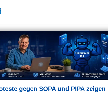
roteste gegen SOPA und PIPA zeigen