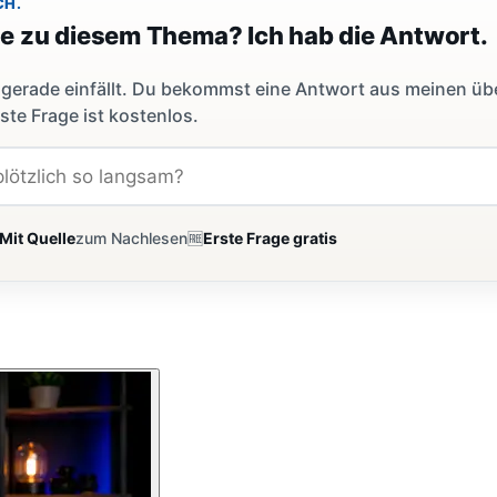
CH.
ge zu diesem Thema? Ich hab die Antwort.
dir gerade einfällt. Du bekommst eine Antwort aus meinen ü
ste Frage ist kostenlos.
Mit Quelle
zum Nachlesen
🆓
Erste Frage gratis