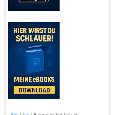
Home
Tipps
Brockhaus künftig kostenlos – im Web