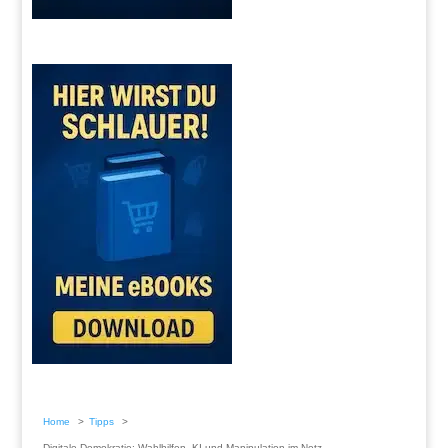
Home
Tipps
Digitale Demokratie: Wahlhilfen, KI und Manipulation im Netz