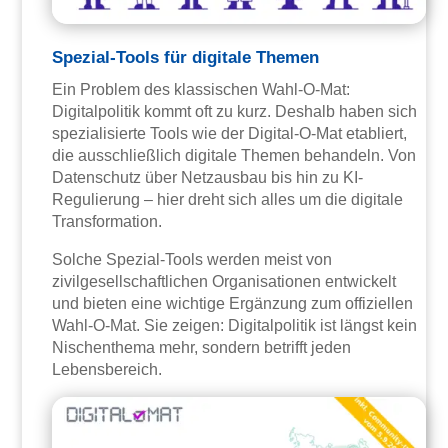
Spezial-Tools für digitale Themen
Ein Problem des klassischen Wahl-O-Mat:
Digitalpolitik kommt oft zu kurz. Deshalb haben sich
spezialisierte Tools wie der Digital-O-Mat etabliert,
die ausschließlich digitale Themen behandeln. Von
Datenschutz über Netzausbau bis hin zu KI-
Regulierung – hier dreht sich alles um die digitale
Transformation.
Solche Spezial-Tools werden meist von
zivilgesellschaftlichen Organisationen entwickelt
und bieten eine wichtige Ergänzung zum offiziellen
Wahl-O-Mat. Sie zeigen: Digitalpolitik ist längst kein
Nischenthema mehr, sondern betrifft jeden
Lebensbereich.