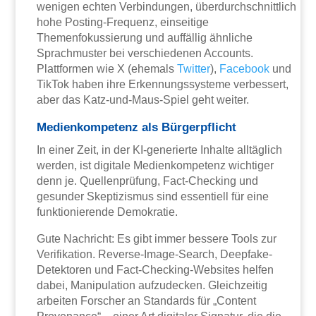
wenigen echten Verbindungen, überdurchschnittlich
hohe Posting-Frequenz, einseitige
Themenfokussierung und auffällig ähnliche
Sprachmuster bei verschiedenen Accounts.
Plattformen wie X (ehemals
Twitter
),
Facebook
und
TikTok haben ihre Erkennungssysteme verbessert,
aber das Katz-und-Maus-Spiel geht weiter.
Medienkompetenz als Bürgerpflicht
In einer Zeit, in der KI-generierte Inhalte alltäglich
werden, ist digitale Medienkompetenz wichtiger
denn je. Quellenprüfung, Fact-Checking und
gesunder Skeptizismus sind essentiell für eine
funktionierende Demokratie.
Gute Nachricht: Es gibt immer bessere Tools zur
Verifikation. Reverse-Image-Search, Deepfake-
Detektoren und Fact-Checking-Websites helfen
dabei, Manipulation aufzudecken. Gleichzeitig
arbeiten Forscher an Standards für „Content