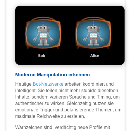
Moderne Manipulation erkennen
Heutige
Bot-Netzwerke
arbeiten koordiniert und
intelligent. Sie teilen nicht mehr stupide dieselben
Inhalte, sondern variieren Sprache und Timing, um
authentischer zu wirken. Gleichzeitig nutzen sie
emotionale Trigger und polarisierende Themen, um
maximale Reichweite zu erzielen.
Warnzeichen sind: verdächtig neue Profile mit