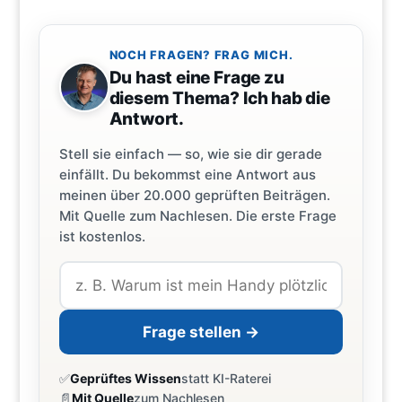
NOCH FRAGEN? FRAG MICH.
Du hast eine Frage zu
diesem Thema? Ich hab die
Antwort.
Stell sie einfach — so, wie sie dir gerade
einfällt. Du bekommst eine Antwort aus
meinen über 20.000 geprüften Beiträgen.
Mit Quelle zum Nachlesen. Die erste Frage
ist kostenlos.
Frage stellen →
✅
Geprüftes Wissen
statt KI-Raterei
📄
Mit Quelle
zum Nachlesen