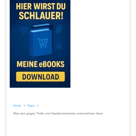
Home
Tipps
Was sich gegen Trolle und Hasskommentare unternehmen lässt