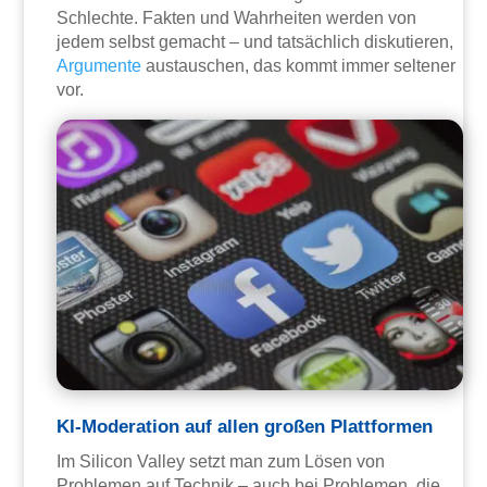
Schlechte. Fakten und Wahrheiten werden von
jedem selbst gemacht – und tatsächlich diskutieren,
Argumente
austauschen, das kommt immer seltener
vor.
KI-Moderation auf allen großen Plattformen
Im Silicon Valley setzt man zum Lösen von
Problemen auf Technik – auch bei Problemen, die