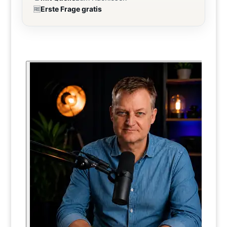
🆓
Erste Frage gratis