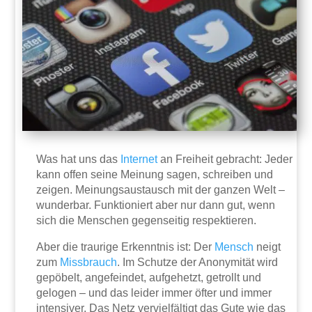
Was hat uns das
Internet
an Freiheit gebracht: Jeder
kann offen seine Meinung sagen, schreiben und
zeigen. Meinungsaustausch mit der ganzen Welt –
wunderbar. Funktioniert aber nur dann gut, wenn
sich die Menschen gegenseitig respektieren.
Aber die traurige Erkenntnis ist: Der
Mensch
neigt
zum
Missbrauch
. Im Schutze der Anonymität wird
gepöbelt, angefeindet, aufgehetzt, getrollt und
gelogen – und das leider immer öfter und immer
intensiver. Das Netz vervielfältigt das Gute wie das