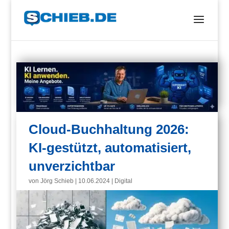
Cloud-Buchhaltung 2026:
KI-gestützt, automatisiert,
unverzichtbar
von
Jörg Schieb
|
10.06.2024
|
Digital