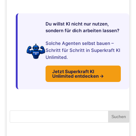
Du willst KI nicht nur nutzen,
sondern für dich arbeiten lassen?
Solche Agenten selbst bauen –
Schritt für Schritt in Superkraft KI
Unlimited.
Jetzt Superkraft KI
Unlimited entdecken →