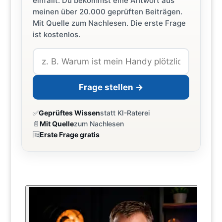
einfällt. Du bekommst eine Antwort aus
meinen über 20.000 geprüften Beiträgen.
Mit Quelle zum Nachlesen. Die erste Frage
ist kostenlos.
Frage stellen →
✅
Geprüftes Wissen
statt KI-Raterei
📄
Mit Quelle
zum Nachlesen
🆓
Erste Frage gratis