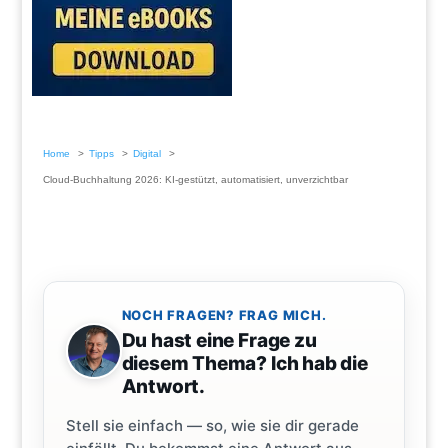
Home
Tipps
Digital
Cloud-Buchhaltung 2026: KI-gestützt, automatisiert, unverzichtbar
NOCH FRAGEN? FRAG MICH.
Du hast eine Frage zu
diesem Thema? Ich hab die
Antwort.
Stell sie einfach — so, wie sie dir gerade