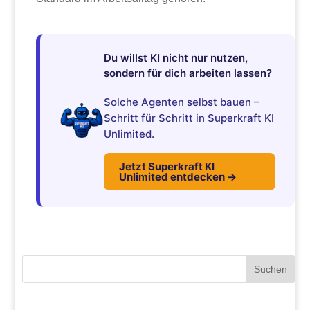
Du willst KI nicht nur nutzen,
sondern für dich arbeiten lassen?
Solche Agenten selbst bauen –
Schritt für Schritt in Superkraft KI
Unlimited.
Jetzt Superkraft KI
Unlimited entdecken →