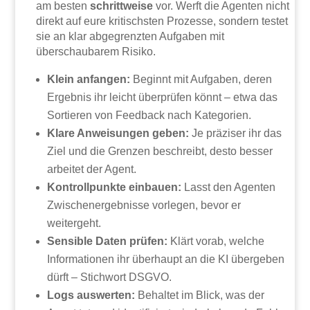
am besten
schrittweise
vor. Werft die Agenten nicht
direkt auf eure kritischsten Prozesse, sondern testet
sie an klar abgegrenzten Aufgaben mit
überschaubarem Risiko.
Klein anfangen:
Beginnt mit Aufgaben, deren
Ergebnis ihr leicht überprüfen könnt – etwa das
Sortieren von Feedback nach Kategorien.
Klare Anweisungen geben:
Je präziser ihr das
Ziel und die Grenzen beschreibt, desto besser
arbeitet der Agent.
Kontrollpunkte einbauen:
Lasst den Agenten
Zwischenergebnisse vorlegen, bevor er
weitergeht.
Sensible Daten prüfen:
Klärt vorab, welche
Informationen ihr überhaupt an die KI übergeben
dürft – Stichwort DSGVO.
Logs auswerten:
Behaltet im Blick, was der