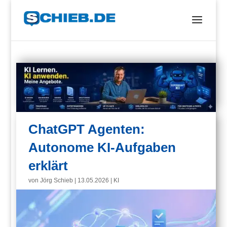
ChatGPT Agenten:
Autonome KI-Aufgaben
erklärt
von
Jörg Schieb
|
13.05.2026
|
KI