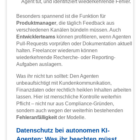
Agent tut, und identifiziert wiederkehrende Fehler.
Besonders spannend ist die Funktion für
Produktmanager
, die täglich Feedback aus
verschiedenen Kanälen bündeln müssen. Auch
Entwicklerteams
können profitieren, wenn Agenten
Pull-Requests vorprüfen oder Dokumentation aktuell
halten. Freelancer wiederum können
wiederkehrende Recherche- oder Reporting-
Aufgaben auslagern.
Was ihr nicht tun solltet: Den Agenten
unbeaufsichtigt mit Kundenkommunikation,
Finanzdaten oder rechtlich heiklen Inhalten arbeiten
lassen. Hier ist menschliche Kontrolle weiterhin
Pflicht – nicht nur aus Compliance-Gründen,
sondern auch wegen der weiterhin bestehenden
Fehleranfälligkeit
der Modelle.
Datenschutz bei autonomen KI-
Agenten: Was ihr beachten müsst