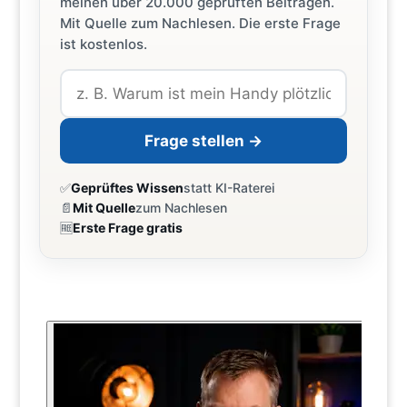
meinen über 20.000 geprüften Beiträgen.
Mit Quelle zum Nachlesen. Die erste Frage
ist kostenlos.
Frage stellen →
✅
Geprüftes Wissen
statt KI-Raterei
📄
Mit Quelle
zum Nachlesen
🆓
Erste Frage gratis