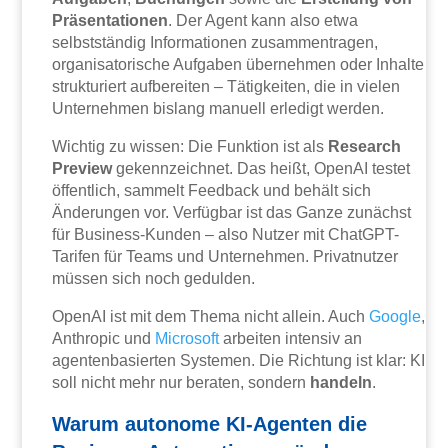
Präsentationen
. Der Agent kann also etwa
selbstständig Informationen zusammentragen,
organisatorische Aufgaben übernehmen oder Inhalte
strukturiert aufbereiten – Tätigkeiten, die in vielen
Unternehmen bislang manuell erledigt werden.
Wichtig zu wissen: Die Funktion ist als
Research
Preview
gekennzeichnet. Das heißt, OpenAI testet
öffentlich, sammelt Feedback und behält sich
Änderungen vor. Verfügbar ist das Ganze zunächst
für Business-Kunden – also Nutzer mit ChatGPT-
Tarifen für Teams und Unternehmen. Privatnutzer
müssen sich noch gedulden.
OpenAI ist mit dem Thema nicht allein. Auch
Google
,
Anthropic und
Microsoft
arbeiten intensiv an
agentenbasierten Systemen. Die Richtung ist klar: KI
soll nicht mehr nur beraten, sondern
handeln
.
Warum autonome KI-Agenten die