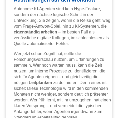
Autonome KI-Agenten sind kein Hype-Feature,
sondern der nächste logische Schritt in der
Entwicklung. Sie zeigen, wohin die Reise geht: weg
vom Frage-Antwort-Spiel, hin zu KI-Systemen, die
eigenständig arbeiten
– im besten Fall als
verlässliche digitale Kollegen, im schlechtesten als
Quelle automatisierter Fehler.
Wer jetzt schon Zugriff hat, sollte die
Forschungsvorschau nutzen, um Erfahrungen zu
sammeln. Wer noch warten muss, kann die Zeit
nutzen, um interne Prozesse zu identifizieren, die
sich für Agenten eignen – und gleichzeitig die
nötigen
Leitplanken
zu definieren. Denn eines ist
sicher: Diese Technologie wird in den kommenden
Monaten nicht weniger, sondern deutlich präsenter
werden. Wer früh lernt, mit ihr umzugehen, hat einen
klaren Vorsprung – und vermeidet die typischen
Anfängerfehler, wenn Agenten irgendwann zum
Standard im Arbeitsalltag gehören.