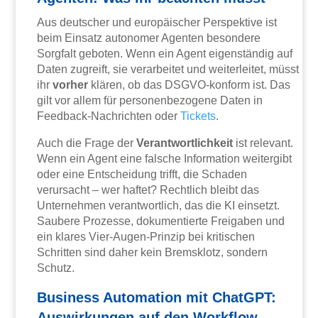
Aus deutscher und europäischer Perspektive ist
beim Einsatz autonomer Agenten besondere
Sorgfalt geboten. Wenn ein Agent eigenständig auf
Daten zugreift, sie verarbeitet und weiterleitet, müsst
ihr
vorher
klären, ob das DSGVO-konform ist. Das
gilt vor allem für personenbezogene Daten in
Feedback-Nachrichten oder
Tickets
.
Auch die Frage der
Verantwortlichkeit
ist relevant.
Wenn ein Agent eine falsche Information weitergibt
oder eine Entscheidung trifft, die Schaden
verursacht – wer haftet? Rechtlich bleibt das
Unternehmen verantwortlich, das die KI einsetzt.
Saubere Prozesse, dokumentierte Freigaben und
ein klares Vier-Augen-Prinzip bei kritischen
Schritten sind daher kein Bremsklotz, sondern
Schutz.
Business Automation mit ChatGPT:
Auswirkungen auf den Workflow