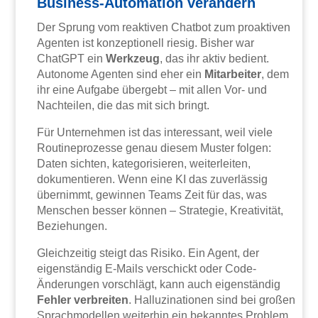
Business-Automation verändern
Der Sprung vom reaktiven Chatbot zum proaktiven
Agenten ist konzeptionell riesig. Bisher war
ChatGPT ein
Werkzeug
, das ihr aktiv bedient.
Autonome Agenten sind eher ein
Mitarbeiter
, dem
ihr eine Aufgabe übergebt – mit allen Vor- und
Nachteilen, die das mit sich bringt.
Für Unternehmen ist das interessant, weil viele
Routineprozesse genau diesem Muster folgen:
Daten sichten, kategorisieren, weiterleiten,
dokumentieren. Wenn eine KI das zuverlässig
übernimmt, gewinnen Teams Zeit für das, was
Menschen besser können – Strategie, Kreativität,
Beziehungen.
Gleichzeitig steigt das Risiko. Ein Agent, der
eigenständig E-Mails verschickt oder Code-
Änderungen vorschlägt, kann auch eigenständig
Fehler verbreiten
. Halluzinationen sind bei großen
Sprachmodellen weiterhin ein bekanntes Problem.