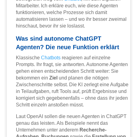
Mitarbeiter. Ich erkläre euch, wie diese Agenten
funktionieren, welche Prozesse sich damit
automatisieren lassen – und wo ihr besser zweimal
hinschaut, bevor ihr sie loslasst.
Was sind autonome ChatGPT
Agenten? Die neue Funktion erklärt
Klassische
Chatbots
reagieren auf einzelne
Prompts. Ihr fragt, sie antworten. Autonome Agenten
gehen einen entscheidenden Schritt weiter: Sie
bekommen ein
Ziel
und planen die nötigen
Zwischenschritte selbst. Die KI zerlegt eine Aufgabe
in Teilaufgaben, ruft Tools auf, prüft Ergebnisse und
korrigiert sich gegebenenfalls – ohne dass ihr jeden
Schritt einzeln anstoßen müsst.
Laut OpenAI sollen die neuen Agenten in ChatGPT
genau das leisten. Als Beispiele nennt das
Unternehmen unter anderem
Recherche-
Aufgaben
,
Buchungen
sowie die
Erstellung von