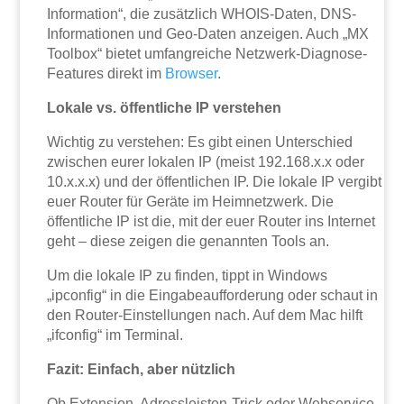
Information“, die zusätzlich WHOIS-Daten, DNS-
Informationen und Geo-Daten anzeigen. Auch „MX
Toolbox“ bietet umfangreiche Netzwerk-Diagnose-
Features direkt im
Browser
.
Lokale vs. öffentliche IP verstehen
Wichtig zu verstehen: Es gibt einen Unterschied
zwischen eurer lokalen IP (meist 192.168.x.x oder
10.x.x.x) und der öffentlichen IP. Die lokale IP vergibt
euer Router für Geräte im Heimnetzwerk. Die
öffentliche IP ist die, mit der euer Router ins Internet
geht – diese zeigen die genannten Tools an.
Um die lokale IP zu finden, tippt in Windows
„ipconfig“ in die Eingabeaufforderung oder schaut in
den Router-Einstellungen nach. Auf dem Mac hilft
„ifconfig“ im Terminal.
Fazit: Einfach, aber nützlich
Ob Extension, Adressleisten-Trick oder Webservice