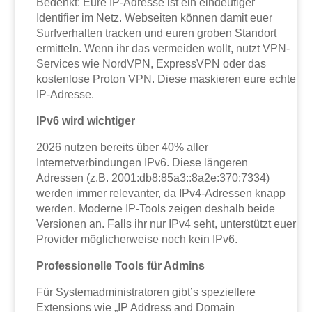
Bedenkt: Eure IP-Adresse ist ein eindeutiger
Identifier im Netz. Webseiten können damit euer
Surfverhalten tracken und euren groben Standort
ermitteln. Wenn ihr das vermeiden wollt, nutzt VPN-
Services wie NordVPN, ExpressVPN oder das
kostenlose Proton VPN. Diese maskieren eure echte
IP-Adresse.
IPv6 wird wichtiger
2026 nutzen bereits über 40% aller
Internetverbindungen IPv6. Diese längeren
Adressen (z.B. 2001:db8:85a3::8a2e:370:7334)
werden immer relevanter, da IPv4-Adressen knapp
werden. Moderne IP-Tools zeigen deshalb beide
Versionen an. Falls ihr nur IPv4 seht, unterstützt euer
Provider möglicherweise noch kein IPv6.
Professionelle Tools für Admins
Für Systemadministratoren gibt’s speziellere
Extensions wie „IP Address and Domain