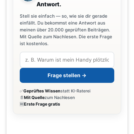
Antwort.
Stell sie einfach — so, wie sie dir gerade
einfällt. Du bekommst eine Antwort aus
meinen über 20.000 geprüften Beiträgen.
Mit Quelle zum Nachlesen. Die erste Frage
ist kostenlos.
Frage stellen →
✅
Geprüftes Wissen
statt KI-Raterei
📄
Mit Quelle
zum Nachlesen
🆓
Erste Frage gratis