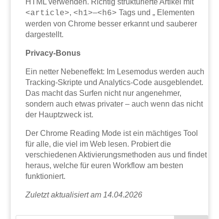
HTML verwenden. Richtig strukturierte Artikel mit
,
–
Tags und „ Elementen
<article>
<h1>
<h6>
werden von Chrome besser erkannt und sauberer
dargestellt.
Privacy-Bonus
Ein netter Nebeneffekt: Im Lesemodus werden auch
Tracking-Skripte und Analytics-Code ausgeblendet.
Das macht das Surfen nicht nur angenehmer,
sondern auch etwas privater – auch wenn das nicht
der Hauptzweck ist.
Der Chrome Reading Mode ist ein mächtiges Tool
für alle, die viel im Web lesen. Probiert die
verschiedenen Aktivierungsmethoden aus und findet
heraus, welche für euren Workflow am besten
funktioniert.
Zuletzt aktualisiert am 14.04.2026