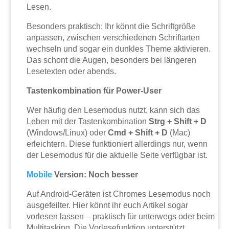
Lesen.
Besonders praktisch: Ihr könnt die Schriftgröße
anpassen, zwischen verschiedenen Schriftarten
wechseln und sogar ein dunkles Theme aktivieren.
Das schont die Augen, besonders bei längeren
Lesetexten oder abends.
Tastenkombination für Power-User
Wer häufig den Lesemodus nutzt, kann sich das
Leben mit der Tastenkombination
Strg + Shift + D
(Windows/Linux) oder
Cmd + Shift + D
(Mac)
erleichtern. Diese funktioniert allerdings nur, wenn
der Lesemodus für die aktuelle Seite verfügbar ist.
Mobile
Version: Noch besser
Auf Android-Geräten ist Chromes Lesemodus noch
ausgefeilter. Hier könnt ihr euch Artikel sogar
vorlesen lassen – praktisch für unterwegs oder beim
Multitasking. Die Vorlesefunktion unterstützt