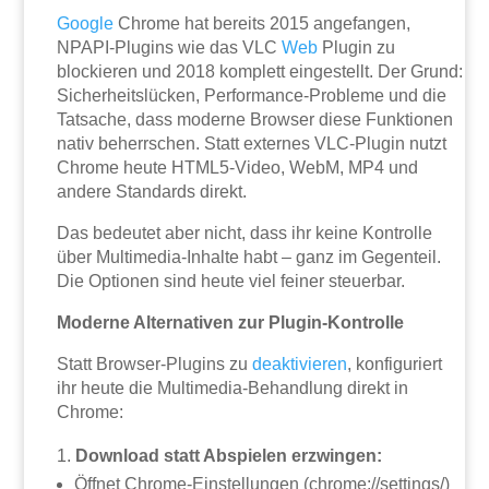
Google
Chrome hat bereits 2015 angefangen,
NPAPI-Plugins wie das VLC
Web
Plugin zu
blockieren und 2018 komplett eingestellt. Der Grund:
Sicherheitslücken, Performance-Probleme und die
Tatsache, dass moderne Browser diese Funktionen
nativ beherrschen. Statt externes VLC-Plugin nutzt
Chrome heute HTML5-Video, WebM, MP4 und
andere Standards direkt.
Das bedeutet aber nicht, dass ihr keine Kontrolle
über Multimedia-Inhalte habt – ganz im Gegenteil.
Die Optionen sind heute viel feiner steuerbar.
Moderne Alternativen zur Plugin-Kontrolle
Statt Browser-Plugins zu
deaktivieren
, konfiguriert
ihr heute die Multimedia-Behandlung direkt in
Chrome:
Download statt Abspielen erzwingen:
Öffnet Chrome-Einstellungen (chrome://settings/)