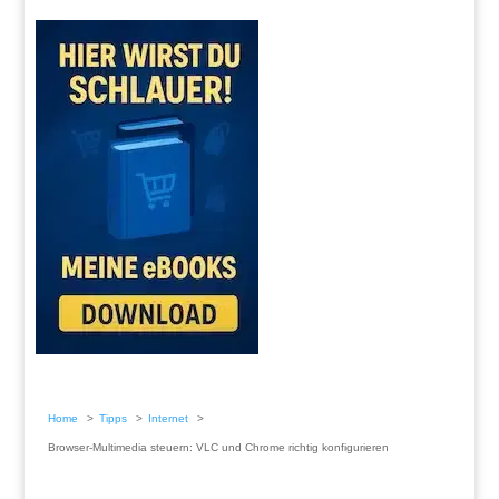
Home
Tipps
Internet
Browser-Multimedia steuern: VLC und Chrome richtig konfigurieren