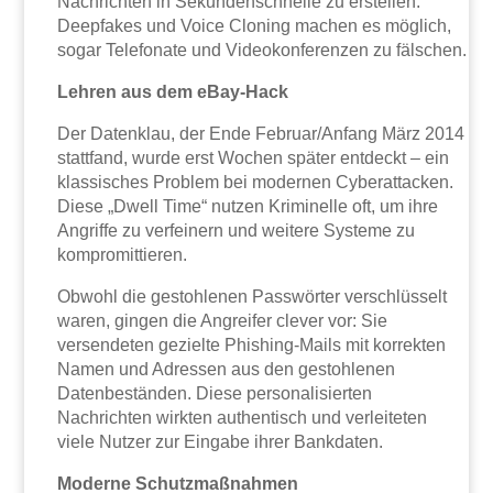
Nachrichten in Sekundenschnelle zu erstellen.
Deepfakes und Voice Cloning machen es möglich,
sogar Telefonate und Videokonferenzen zu fälschen.
Lehren aus dem eBay-Hack
Der Datenklau, der Ende Februar/Anfang März 2014
stattfand, wurde erst Wochen später entdeckt – ein
klassisches Problem bei modernen Cyberattacken.
Diese „Dwell Time“ nutzen Kriminelle oft, um ihre
Angriffe zu verfeinern und weitere Systeme zu
kompromittieren.
Obwohl die gestohlenen Passwörter verschlüsselt
waren, gingen die Angreifer clever vor: Sie
versendeten gezielte Phishing-Mails mit korrekten
Namen und Adressen aus den gestohlenen
Datenbeständen. Diese personalisierten
Nachrichten wirkten authentisch und verleiteten
viele Nutzer zur Eingabe ihrer Bankdaten.
Moderne Schutzmaßnahmen