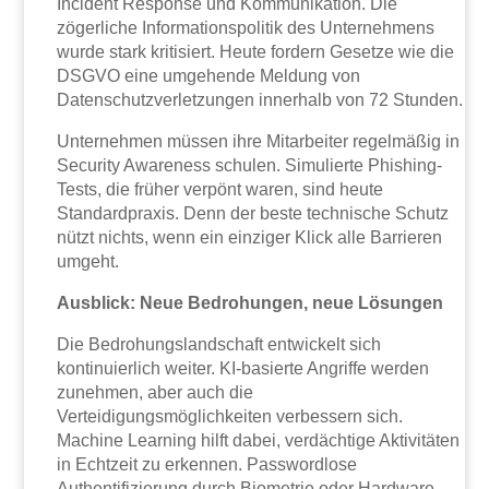
Incident Response und Kommunikation. Die
zögerliche Informationspolitik des Unternehmens
wurde stark kritisiert. Heute fordern Gesetze wie die
DSGVO eine umgehende Meldung von
Datenschutzverletzungen innerhalb von 72 Stunden.
Unternehmen müssen ihre Mitarbeiter regelmäßig in
Security Awareness schulen. Simulierte Phishing-
Tests, die früher verpönt waren, sind heute
Standardpraxis. Denn der beste technische Schutz
nützt nichts, wenn ein einziger Klick alle Barrieren
umgeht.
Ausblick: Neue Bedrohungen, neue Lösungen
Die Bedrohungslandschaft entwickelt sich
kontinuierlich weiter. KI-basierte Angriffe werden
zunehmen, aber auch die
Verteidigungsmöglichkeiten verbessern sich.
Machine Learning hilft dabei, verdächtige Aktivitäten
in Echtzeit zu erkennen. Passwordlose
Authentifizierung durch Biometrie oder Hardware-