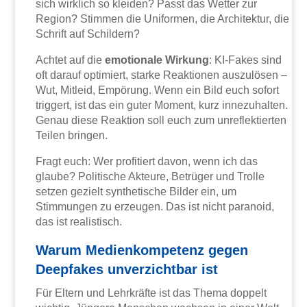
sich wirklich so kleiden? Passt das Wetter zur
Region? Stimmen die Uniformen, die Architektur, die
Schrift auf Schildern?
Achtet auf die
emotionale Wirkung
: KI-Fakes sind
oft darauf optimiert, starke Reaktionen auszulösen –
Wut, Mitleid, Empörung. Wenn ein Bild euch sofort
triggert, ist das ein guter Moment, kurz innezuhalten.
Genau diese Reaktion soll euch zum unreflektierten
Teilen bringen.
Fragt euch: Wer profitiert davon, wenn ich das
glaube? Politische Akteure, Betrüger und Trolle
setzen gezielt synthetische Bilder ein, um
Stimmungen zu erzeugen. Das ist nicht paranoid,
das ist realistisch.
Warum Medienkompetenz gegen
Deepfakes unverzichtbar ist
Für Eltern und Lehrkräfte ist das Thema doppelt