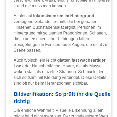
verschwommen. Was bleibt, sind subtilere Hinweise
– und die muss man kennen.
Achtet auf
Inkonsistenzen im Hintergrund
:
verbogene Geländer, Schrift, die bei genauem
Hinsehen Buchstabensalat ergibt, Personen im
Hintergrund mit seltsamen Proportionen. Schatten,
die in unterschiedliche Richtungen fallen.
Spiegelungen in Fenstern oder Augen, die nicht zur
Szene passen.
Auch typisch: ein leicht
glatter, fast wachsartiger
Look
der Hautoberfläche. Haare, die als Masse
wirken statt als einzelne Strähnen. Schmuck, der
sich seltsam mit Kleidung verbindet. Diese Details
sind oft nur beim Heranzoomen sichtbar.
Bildverifikation: So prüft ihr die Quelle
richtig
Die ehrliche Wahrheit: Visuelle Erkennung allein
reicht bald nicht mehr aus. Der zuverlässigere Weg