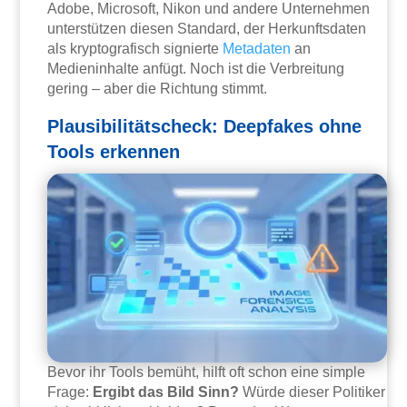
Adobe, Microsoft, Nikon und andere Unternehmen
unterstützen diesen Standard, der Herkunftsdaten
als kryptografisch signierte
Metadaten
an
Medieninhalte anfügt. Noch ist die Verbreitung
gering – aber die Richtung stimmt.
Plausibilitätscheck: Deepfakes ohne
Tools erkennen
Bevor ihr Tools bemüht, hilft oft schon eine simple
Frage:
Ergibt das Bild Sinn?
Würde dieser Politiker