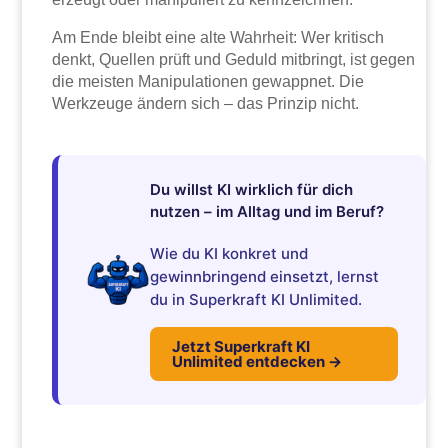
Am Ende bleibt eine alte Wahrheit: Wer kritisch
denkt, Quellen prüft und Geduld mitbringt, ist gegen
die meisten Manipulationen gewappnet. Die
Werkzeuge ändern sich – das Prinzip nicht.
Du willst KI wirklich für dich
nutzen – im Alltag und im Beruf?
Wie du KI konkret und
gewinnbringend einsetzt, lernst
du in Superkraft KI Unlimited.
Jetzt Superkraft KI
Unlimited entdecken →