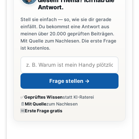
diesem Thema? Ich hab die
Antwort.
Stell sie einfach — so, wie sie dir gerade
einfällt. Du bekommst eine Antwort aus
meinen über 20.000 geprüften Beiträgen.
Mit Quelle zum Nachlesen. Die erste Frage
ist kostenlos.
Frage stellen →
✅
Geprüftes Wissen
statt KI-Raterei
📄
Mit Quelle
zum Nachlesen
🆓
Erste Frage gratis