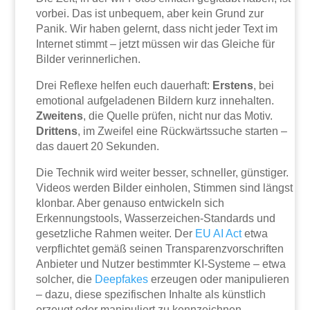
vorbei. Das ist unbequem, aber kein Grund zur
Panik. Wir haben gelernt, dass nicht jeder Text im
Internet stimmt – jetzt müssen wir das Gleiche für
Bilder verinnerlichen.
Drei Reflexe helfen euch dauerhaft:
Erstens
, bei
emotional aufgeladenen Bildern kurz innehalten.
Zweitens
, die Quelle prüfen, nicht nur das Motiv.
Drittens
, im Zweifel eine Rückwärtssuche starten –
das dauert 20 Sekunden.
Die Technik wird weiter besser, schneller, günstiger.
Videos werden Bilder einholen, Stimmen sind längst
klonbar. Aber genauso entwickeln sich
Erkennungstools, Wasserzeichen-Standards und
gesetzliche Rahmen weiter. Der
EU
AI Act
etwa
verpflichtet gemäß seinen Transparenzvorschriften
Anbieter und Nutzer bestimmter KI-Systeme – etwa
solcher, die
Deepfakes
erzeugen oder manipulieren
– dazu, diese spezifischen Inhalte als künstlich
erzeugt oder manipuliert zu kennzeichnen.