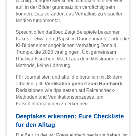
wichtig. Jüngere Menschen wachsen in einer Welt
auf, in der Bilder grundsätzlich verdächtig sein
können. Das verändert das Verhältnis zu visuellen
Medien fundamental.
Sprecht offen darüber. Zeigt Beispiele bekannter
Fakes – etwa den „Papst im Daunenmantel“ oder die
KI-Bilder einer angeblichen Verhaftung Donald
Trumps, die 2023 viral gingen. Übt gemeinsam
Rückwärtssuchen. Macht aus dem Misstrauen eine
Methode, keine Lähmung.
Für Journalisten und alle, die beruflich mit Bildern
arbeiten, gilt:
Verifikation gehört zum Handwerk
.
Redaktionen wie dpa setzen auf Faktencheck-
Methoden und Verifikationsprozesse, um
Falschinformationen zu erkennen.
Deepfakes erkennen: Eure Checkliste
für den Alltag
Die Zeit, in der wir Fotos einfach geglaubt haben, ist