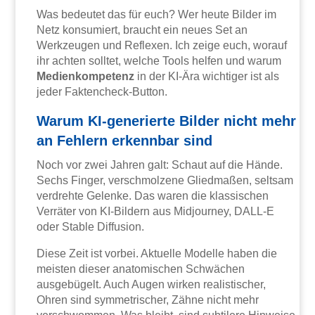
Was bedeutet das für euch? Wer heute Bilder im
Netz konsumiert, braucht ein neues Set an
Werkzeugen und Reflexen. Ich zeige euch, worauf
ihr achten solltet, welche Tools helfen und warum
Medienkompetenz
in der KI-Ära wichtiger ist als
jeder Faktencheck-Button.
Warum KI-generierte Bilder nicht mehr
an Fehlern erkennbar sind
Noch vor zwei Jahren galt: Schaut auf die Hände.
Sechs Finger, verschmolzene Gliedmaßen, seltsam
verdrehte Gelenke. Das waren die klassischen
Verräter von KI-Bildern aus Midjourney, DALL-E
oder Stable Diffusion.
Diese Zeit ist vorbei. Aktuelle Modelle haben die
meisten dieser anatomischen Schwächen
ausgebügelt. Auch Augen wirken realistischer,
Ohren sind symmetrischer, Zähne nicht mehr