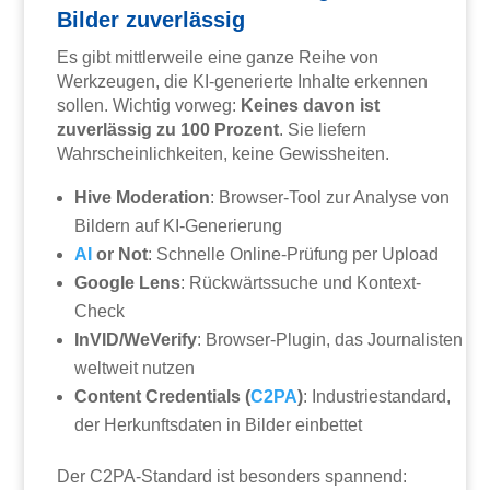
Bilder zuverlässig
Es gibt mittlerweile eine ganze Reihe von
Werkzeugen, die KI-generierte Inhalte erkennen
sollen. Wichtig vorweg:
Keines davon ist
zuverlässig zu 100 Prozent
. Sie liefern
Wahrscheinlichkeiten, keine Gewissheiten.
Hive Moderation
: Browser-Tool zur Analyse von
Bildern auf KI-Generierung
AI
or Not
: Schnelle Online-Prüfung per Upload
Google Lens
: Rückwärtssuche und Kontext-
Check
InVID/WeVerify
: Browser-Plugin, das Journalisten
weltweit nutzen
Content Credentials (
C2PA
)
: Industriestandard,
der Herkunftsdaten in Bilder einbettet
Der C2PA-Standard ist besonders spannend: