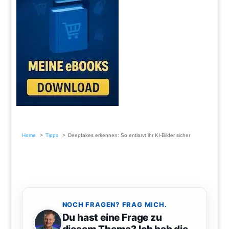
Home
Tipps
Deepfakes erkennen: So entlarvt ihr KI-Bilder sicher
NOCH FRAGEN? FRAG MICH.
Du hast eine Frage zu