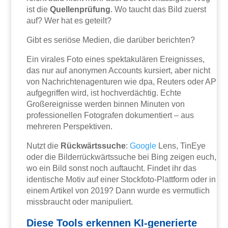
ist die
Quellenprüfung
. Wo taucht das Bild zuerst
auf? Wer hat es geteilt?
Gibt es seriöse Medien, die darüber berichten?
Ein virales Foto eines spektakulären Ereignisses,
das nur auf anonymen Accounts kursiert, aber nicht
von Nachrichtenagenturen wie dpa, Reuters oder AP
aufgegriffen wird, ist hochverdächtig. Echte
Großereignisse werden binnen Minuten von
professionellen Fotografen dokumentiert – aus
mehreren Perspektiven.
Nutzt die
Rückwärtssuche
:
Google
Lens, TinEye
oder die Bilderrückwärtssuche bei Bing zeigen euch,
wo ein Bild sonst noch auftaucht. Findet ihr das
identische Motiv auf einer Stockfoto-Plattform oder in
einem Artikel von 2019? Dann wurde es vermutlich
missbraucht oder manipuliert.
Diese Tools erkennen KI-generierte