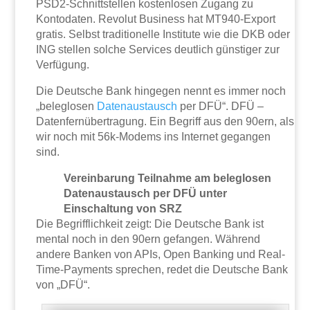
PSD2-Schnittstellen kostenlosen Zugang zu
Kontodaten. Revolut Business hat MT940-Export
gratis. Selbst traditionelle Institute wie die DKB oder
ING stellen solche Services deutlich günstiger zur
Verfügung.
Die Deutsche Bank hingegen nennt es immer noch
„beleglosen
Datenaustausch
per DFÜ“. DFÜ –
Datenfernübertragung. Ein Begriff aus den 90ern, als
wir noch mit 56k-Modems ins Internet gegangen
sind.
Vereinbarung Teilnahme am beleglosen
Datenaustausch per DFÜ unter
Einschaltung von SRZ
Die Begrifflichkeit zeigt: Die Deutsche Bank ist
mental noch in den 90ern gefangen. Während
andere Banken von APIs, Open Banking und Real-
Time-Payments sprechen, redet die Deutsche Bank
von „DFÜ“.