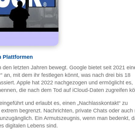
 Plattformen
n den letzten Jahren bewegt. Google bietet seit 2021 ein
“ an, mit dem ihr festlegen könnt, was nach drei bis 18
assiert. Apple hat 2022 nachgezogen und ermöglicht es,
enennen, die nach dem Tod auf iCloud-Daten zugreifen k
ingeführt und erlaubt es, einen „Nachlasskontakt“ zu
 extrem begrenzt. Nachrichten, private Chats oder auch 
en unzugänglich. Ein Armutszeugnis, wenn man bedenkt, 
es digitalen Lebens sind.