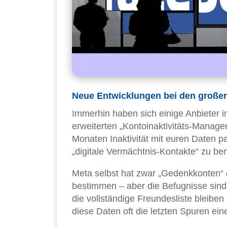
Neue Entwicklungen bei den großen
Immerhin haben sich einige Anbieter i
erweiterten „Kontoinaktivitäts-Manager
Monaten Inaktivität mit euren Daten p
„digitale Vermächtnis-Kontakte“ zu b
Meta selbst hat zwar „Gedenkkonten“ e
bestimmen – aber die Befugnisse sind
die vollständige Freundesliste bleib
diese Daten oft die letzten Spuren ein