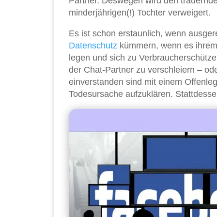
Partner. Deswegen wird den trauernden
minderjährigen(!) Tochter verweigert.
Es ist schon erstaunlich, wenn ausge
Datenschutz
kümmern, wenn es ihrem e
legen und sich zu Verbraucherschützern
der Chat-Partner zu verschleiern – ode
einverstanden sind mit einem Offenleg
Todesursache aufzuklären. Stattdessen