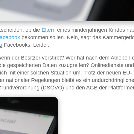
tscheiden, ob die
Eltern
eines minderjährigen Kindes na
acebook
bekommen sollen. Nein, sagt das Kammergeric
ng Facebooks. Leider.
wenn der Besitzer verstirbt? Wer hat nach dem Ableben 
 die gespeicherten Daten zuzugreifen? Onlinedienste und
ch mit einer solchen Situation um. Trotz der neuen EU-
r nationaler Regelungen bleibt es ein undurchdringlich
-Grundverordnung (DSGVO) und den AGB der Plattforme