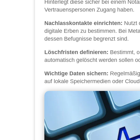
Hinterlegt diese sicher bei einem Not
Vertrauenspersonen Zugang haben.
Nachlasskontakte einrichten:
Nutzt 
digitale Erben zu bestimmen. Bei Meta
dessen Befugnisse begrenzt sind.
Löschfristen definieren:
Bestimmt, ob
automatisch gelöscht werden sollen od
Wichtige Daten sichern:
Regelmäßige
auf lokale Speichermedien oder Cloud