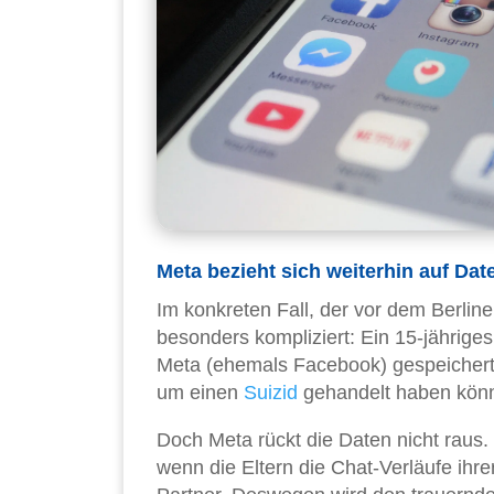
Meta bezieht sich weiterhin auf Da
Im konkreten Fall, der vor dem Berlin
besonders kompliziert: Ein 15-jähriges
Meta (ehemals Facebook) gespeicherte
um einen
Suizid
gehandelt haben könn
Doch Meta rückt die Daten nicht raus.
wenn die Eltern die Chat-Verläufe ihr