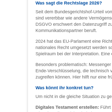
Was sagt die Rechtslage 2026?
Seit dem Bundesgerichtshof-Urteil von 
sind vererbbar wie andere Vermögens
DSGVO erschwert den Datenzugriff zusä
Kommunikationspartner beruft.
2024 hat das EU-Parlament eine Richtl
nationales Recht umgesetzt werden sol
Spielraum bei der Interpretation. Eine
Besonders problematisch: Messenger 
Ende-Verschlüsselung, die technisch ve
zugreifen können. Hier hilft nur eine f
Was könnt ihr konkret tun?
Um nicht in die gleiche Situation zu ger
Digitales Testament erstellen:
Führt 