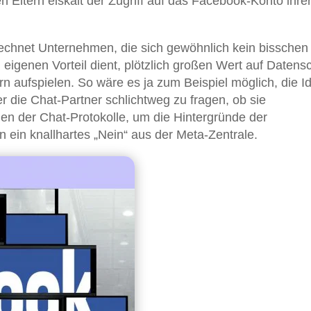
 Eltern eiskalt der Zugriff auf das Facebook-Konto ihre
rechnet Unternehmen, die sich gewöhnlich kein bissche
igenen Vorteil dient, plötzlich großen Wert auf Datens
 aufspielen. So wäre es ja zum Beispiel möglich, die Id
r die Chat-Partner schlichtweg zu fragen, ob sie
en der Chat-Protokolle, um die Hintergründe der
 ein knallhartes „Nein“ aus der Meta-Zentrale.