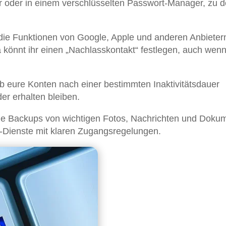
ar oder in einem verschlüsselten Passwort-Manager, zu 
die Funktionen von Google, Apple und anderen Anbieter
 könnt ihr einen „Nachlasskontakt“ festlegen, auch wen
 eure Konten nach einer bestimmten Inaktivitätsdauer
er erhalten bleiben.
 Backups von wichtigen Fotos, Nachrichten und Doku
-Dienste mit klaren Zugangsregelungen.