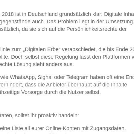
2018 ist in Deutschland grundsätzlich klar: Digitale Inha
gegenstände auch. Das Problem liegt in der Umsetzung.
tzlich, da sie sich auf die Persönlichkeitsrechte der
inie zum „Digitalen Erbe“ verabschiedet, die bis Ende 2
lte. Doch selbst diese Regelung lässt den Plattformen v
 echte Lösung sieht anders aus.
wie WhatsApp, Signal oder Telegram haben oft eine En
rhindert, dass die Anbieter überhaupt auf die Inhalte
rühzeitige Vorsorge durch die Nutzer selbst.
aten, solltet ihr proaktiv handeln:
eine Liste all eurer Online-Konten mit Zugangsdaten.