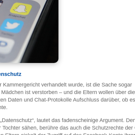
tenschutz
er Kammergericht verhandelt wurde, ist die Sache sogar
 Mädchen ist verstorben – und die Eltern wollen über die
n Daten und Chat-Protokolle Aufschluss darüber, ob es
te.
 „Datenschutz“, lautet das fadenscheinige Argument. De
er Tochter sähen, berühre das auch die Schutzrechte der