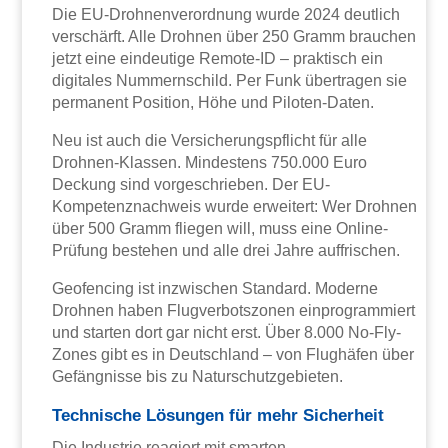
Die EU-Drohnenverordnung wurde 2024 deutlich
verschärft. Alle Drohnen über 250 Gramm brauchen
jetzt eine eindeutige Remote-ID – praktisch ein
digitales Nummernschild. Per Funk übertragen sie
permanent Position, Höhe und Piloten-Daten.
Neu ist auch die Versicherungspflicht für alle
Drohnen-Klassen. Mindestens 750.000 Euro
Deckung sind vorgeschrieben. Der EU-
Kompetenznachweis wurde erweitert: Wer Drohnen
über 500 Gramm fliegen will, muss eine Online-
Prüfung bestehen und alle drei Jahre auffrischen.
Geofencing ist inzwischen Standard. Moderne
Drohnen haben Flugverbotszonen einprogrammiert
und starten dort gar nicht erst. Über 8.000 No-Fly-
Zones gibt es in Deutschland – von Flughäfen über
Gefängnisse bis zu Naturschutzgebieten.
Technische Lösungen für mehr Sicherheit
Die Industrie reagiert mit smarten