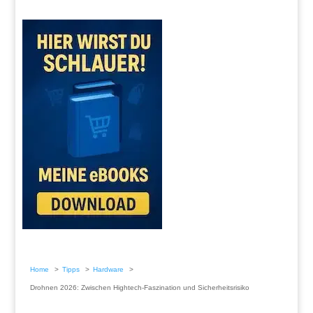
Home
Tipps
Hardware
Drohnen 2026: Zwischen Hightech-Faszination und Sicherheitsrisiko