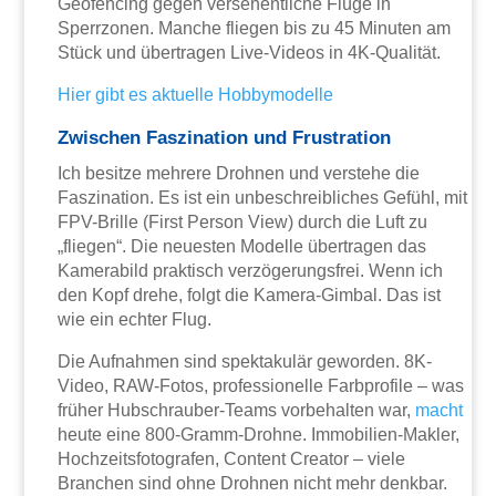
Geofencing gegen versehentliche Flüge in
Sperrzonen. Manche fliegen bis zu 45 Minuten am
Stück und übertragen Live-Videos in 4K-Qualität.
Hier gibt es aktuelle Hobbymodelle
Zwischen Faszination und Frustration
Ich besitze mehrere Drohnen und verstehe die
Faszination. Es ist ein unbeschreibliches Gefühl, mit
FPV-Brille (First Person View) durch die Luft zu
„fliegen“. Die neuesten Modelle übertragen das
Kamerabild praktisch verzögerungsfrei. Wenn ich
den Kopf drehe, folgt die Kamera-Gimbal. Das ist
wie ein echter Flug.
Die Aufnahmen sind spektakulär geworden. 8K-
Video, RAW-Fotos, professionelle Farbprofile – was
früher Hubschrauber-Teams vorbehalten war,
macht
heute eine 800-Gramm-Drohne. Immobilien-Makler,
Hochzeitsfotografen, Content Creator – viele
Branchen sind ohne Drohnen nicht mehr denkbar.