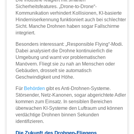
Sicherheitsfeatures. „Drone-to-Drone“-
Kommunikation verhindert Kollisionen, KI-basierte
Hinderniserkennung funktioniert auch bei schlechter
Sicht. Manche Drohnen haben sogar Fallschirme
integriert.
Besonders interessant: „Responsible Flying“-Modi.
Dabei analysiert die Drohne kontinuierlich die
Umgebung und warnt vor problematischen
Manövern. Fliegt sie zu nah an Menschen oder
Gebäuden, drosselt sie automatisch
Geschwindigkeit und Höhe.
Für
Behörden
gibt es Anti-Drohnen-Systeme.
Störsender, Netz-Kanonen, sogar abgerichtete Adler
kommen zum Einsatz. In sensiblen Bereichen
überwachen KI-Systeme den Luftraum und können
verdächtige Drohnen binnen Sekunden
identifizieren.
Die Zukunft des Drohnen-Fliegens